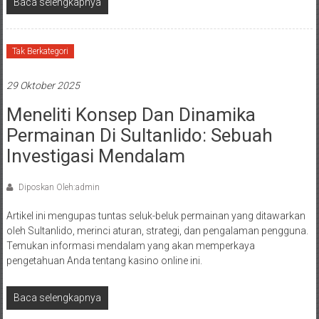
Baca selengkapnya
Tak Berkategori
29 Oktober 2025
Meneliti Konsep Dan Dinamika
Permainan Di Sultanlido: Sebuah
Investigasi Mendalam
Diposkan Oleh:admin
Artikel ini mengupas tuntas seluk-beluk permainan yang ditawarkan
oleh Sultanlido, merinci aturan, strategi, dan pengalaman pengguna.
Temukan informasi mendalam yang akan memperkaya
pengetahuan Anda tentang kasino online ini.
Baca selengkapnya