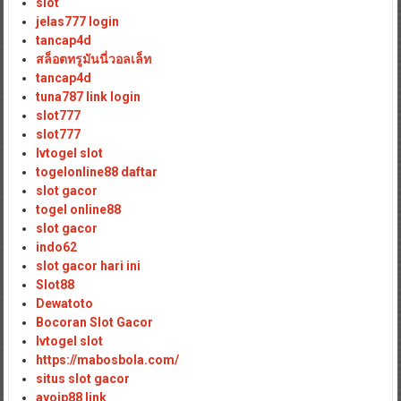
slot
jelas777 login
tancap4d
สล็อตทรูมันนี่วอลเล็ท
tancap4d
tuna787 link login
slot777
slot777
lvtogel slot
togelonline88 daftar
slot gacor
togel online88
slot gacor
indo62
slot gacor hari ini
Slot88
Dewatoto
Bocoran Slot Gacor
lvtogel slot
https://mabosbola.com/
situs slot gacor
ayojp88 link