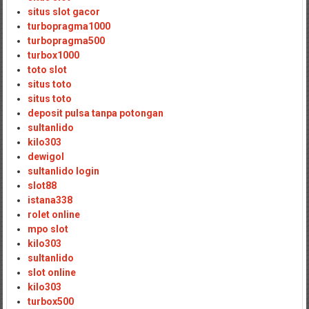
situs slot gacor
turbopragma1000
turbopragma500
turbox1000
toto slot
situs toto
situs toto
deposit pulsa tanpa potongan
sultanlido
kilo303
dewigol
sultanlido login
slot88
istana338
rolet online
mpo slot
kilo303
sultanlido
slot online
kilo303
turbox500