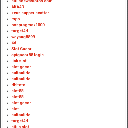
situsdewaslot88.com
AKA4D
zeus supper scatter
mpo
bospragmax1000
target4d
wayang8899
4d
Slot Gacor
apigacor88 login
link slot
slot gacor
sultanlido
sultanlido
dbltoto
slot88
slot88
slot gacor
slot
sultanlido
target4d
situs slot