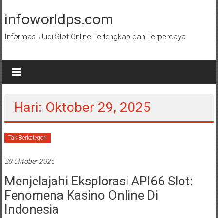
Lompat
ke
infoworldps.com
konten
Informasi Judi Slot Online Terlengkap dan Terpercaya
Hari: Oktober 29, 2025
Tak Berkategori
29 Oktober 2025
Menjelajahi Eksplorasi API66 Slot:
Fenomena Kasino Online Di
Indonesia