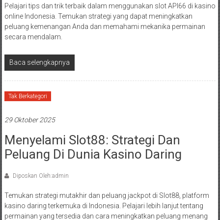
Pelajari tips dan trik terbaik dalam menggunakan slot API66 di kasino
online Indonesia. Temukan strategi yang dapat meningkatkan
peluang kemenangan Anda dan memahami mekanika permainan
secara mendalam.
Baca selengkapnya
Tak Berkategori
29 Oktober 2025
Menyelami Slot88: Strategi Dan
Peluang Di Dunia Kasino Daring
Diposkan Oleh:admin
Temukan strategi mutakhir dan peluang jackpot di Slot88, platform
kasino daring terkemuka di Indonesia. Pelajari lebih lanjut tentang
permainan yang tersedia dan cara meningkatkan peluang menang