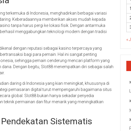
sia
ring terkemuka di Indonesia, menghadirkan berbagai variasi
di daring. Keberadaannya memberikan akses mudah kepada
sino tanpa harus pergi ke lokasi fisik. Dengan antarmuka
ah berhasil menggabungkan teknologi modern dengan tradisi
« 
ikenal dengan reputasi sebagai kasino terpercaya yang
transaksi bagi para pemain. Hal ini sangat penting
Indonesia, sehingga pemain cenderung mencari platform yang
n dana. Dengan begitu, Slot88 menempatkan diri sebagai salah
ir.
ian daring di Indonesia yang kian meningkat, khususnya di
rategi pemasaran digital turut mempengaruhi bagaimana situs
ecara global. Slot88 bukan hanya sekadar penyedia
an teknik permainan dan fitur menarik yang meningkatkan
: Pendekatan Sistematis