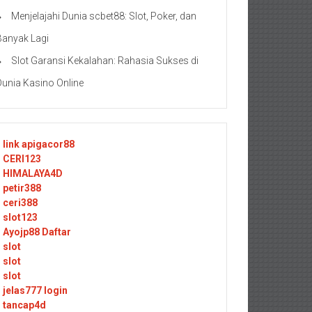
Menjelajahi Dunia scbet88: Slot, Poker, dan
Banyak Lagi
Slot Garansi Kekalahan: Rahasia Sukses di
Dunia Kasino Online
link apigacor88
CERI123
HIMALAYA4D
petir388
ceri388
slot123
Ayojp88 Daftar
slot
slot
slot
jelas777 login
tancap4d