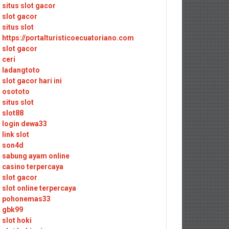
situs slot gacor
slot gacor
situs slot
https://portalturisticoecuatoriano.com
slot gacor
ceri
ladangtoto
slot gacor hari ini
osototo
situs slot
slot88
login dewa33
link slot
son4d
sabung ayam online
casino terpercaya
slot gacor
slot online terpercaya
pohonemas33
gbk99
slot hoki