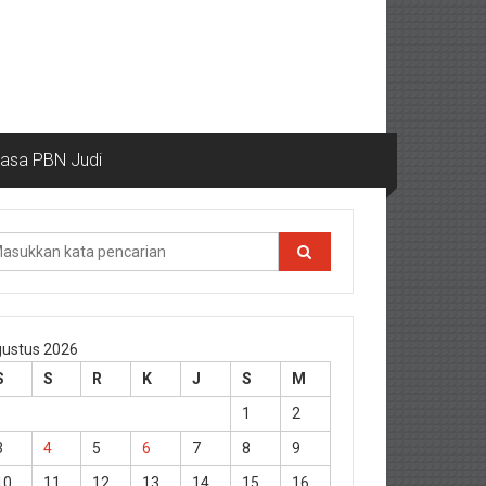
asa PBN Judi
ustus 2026
S
S
R
K
J
S
M
1
2
3
4
5
6
7
8
9
10
11
12
13
14
15
16