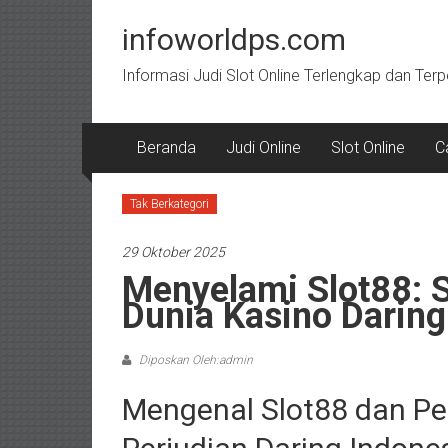
Lompat
ke
infoworldps.com
konten
Informasi Judi Slot Online Terlengkap dan Ter
Beranda
Judi Online
Slot Online
C
Tak Berkategori
29 Oktober 2025
Menyelami Slot88: S
Dunia Kasino Daring
Diposkan Oleh:admin
Mengenal Slot88 dan Pe