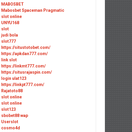
MABOSBET
Mabosbet Spaceman Pragmatic
slot online
UNYU168
slot
judi bola
slot777
https://situstotobet.com/
https://apkdan777.com/
link slot
https://linkmt777.com/
https://situsrajaspin.com/
login ulat123
https://linkpt777.com/
Rajatoto88
slot online
slot online
slot123
sbobet88 wap
Userslot
cosmo4d