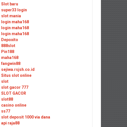
Slot baru
super33 login
slot mania
login maha168
login maha168
login maha168
Depoxito
888slot
Pin188
maha168
fangwin88
sejiwa.rsjsh.co.id
Situs slot online
slot
slot gacor 777
SLOT GACOR
slot88
casino online
ss77
slot deposit 1000 via dana
api raja88