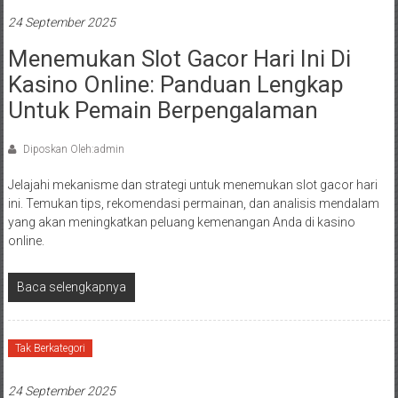
24 September 2025
Menemukan Slot Gacor Hari Ini Di
Kasino Online: Panduan Lengkap
Untuk Pemain Berpengalaman
Diposkan Oleh:admin
Jelajahi mekanisme dan strategi untuk menemukan slot gacor hari
ini. Temukan tips, rekomendasi permainan, dan analisis mendalam
yang akan meningkatkan peluang kemenangan Anda di kasino
online.
Baca selengkapnya
Tak Berkategori
24 September 2025