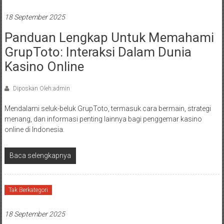
18 September 2025
Panduan Lengkap Untuk Memahami
GrupToto: Interaksi Dalam Dunia
Kasino Online
Diposkan Oleh:admin
Mendalami seluk-beluk GrupToto, termasuk cara bermain, strategi
menang, dan informasi penting lainnya bagi penggemar kasino
online di Indonesia.
Baca selengkapnya
Tak Berkategori
18 September 2025