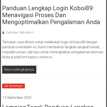
Panduan Lengkap Login Koboi89:
Menavigasi Proses Dan
Mengoptimalkan Pengalaman Anda
Diposkan Oleh:admin
Temukan cara efisien untuk melakukan login di Koboi89 dengan
panduan mendalam ini. Kami membahas langkah-langkah terkait,
masalah umum, dan tips untuk meningkatkan pengalaman bermain
Anda di platform kasino online ini.
Baca selengkapnya
Tak Berkategori
13 September 2025