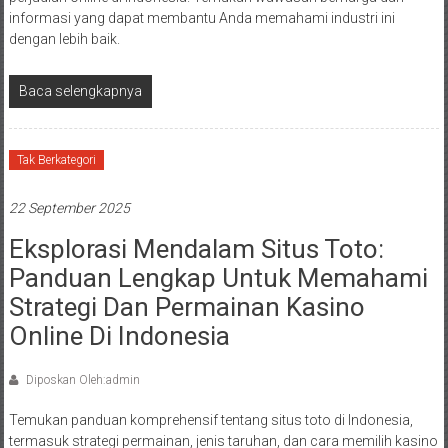
informasi yang dapat membantu Anda memahami industri ini
dengan lebih baik.
Baca selengkapnya
Tak Berkategori
22 September 2025
Eksplorasi Mendalam Situs Toto:
Panduan Lengkap Untuk Memahami
Strategi Dan Permainan Kasino
Online Di Indonesia
Diposkan Oleh:admin
Temukan panduan komprehensif tentang situs toto di Indonesia,
termasuk strategi permainan, jenis taruhan, dan cara memilih kasino