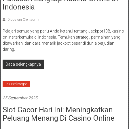
Indonesia
Diposkan Oleh:admin
Pelajari semua yang perlu Anda ketahui tentang Jackpot108, kasino
online terkemuka di Indonesia. Temukan strategi, permainan yang
ditawarkan, dan cara menarik jackpot besar di dunia perjudian
daring.
Baca selengkapnya
Tak Berkategori
25 September 2025
Slot Gacor Hari Ini: Meningkatkan
Peluang Menang Di Casino Online