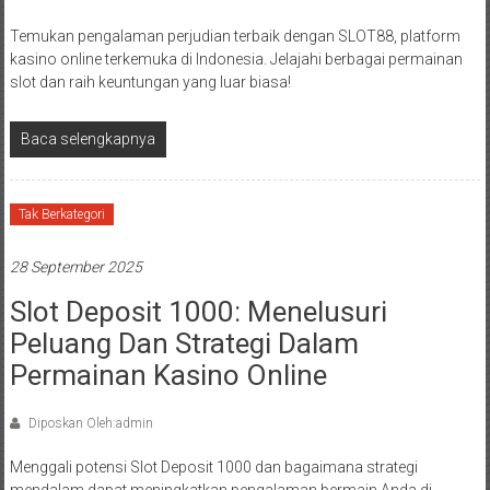
Temukan pengalaman perjudian terbaik dengan SLOT88, platform
kasino online terkemuka di Indonesia. Jelajahi berbagai permainan
slot dan raih keuntungan yang luar biasa!
Baca selengkapnya
Tak Berkategori
28 September 2025
Slot Deposit 1000: Menelusuri
Peluang Dan Strategi Dalam
Permainan Kasino Online
Diposkan Oleh:admin
Menggali potensi Slot Deposit 1000 dan bagaimana strategi