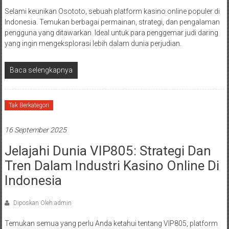
Selami keunikan Osototo, sebuah platform kasino online populer di
Indonesia. Temukan berbagai permainan, strategi, dan pengalaman
pengguna yang ditawarkan. Ideal untuk para penggemar judi daring
yang ingin mengeksplorasi lebih dalam dunia perjudian.
Baca selengkapnya
Tak Berkategori
16 September 2025
Jelajahi Dunia VIP805: Strategi Dan
Tren Dalam Industri Kasino Online Di
Indonesia
Diposkan Oleh:admin
Temukan semua yang perlu Anda ketahui tentang VIP805, platform