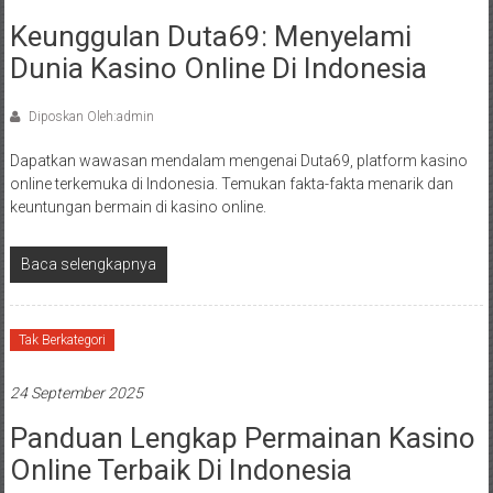
Keunggulan Duta69: Menyelami
Dunia Kasino Online Di Indonesia
Diposkan Oleh:admin
Dapatkan wawasan mendalam mengenai Duta69, platform kasino
online terkemuka di Indonesia. Temukan fakta-fakta menarik dan
keuntungan bermain di kasino online.
Baca selengkapnya
Tak Berkategori
24 September 2025
Panduan Lengkap Permainan Kasino
Online Terbaik Di Indonesia