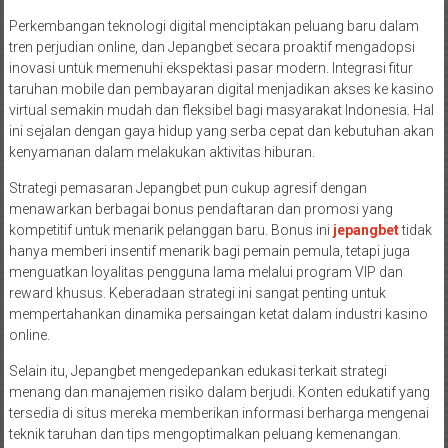
Perkembangan teknologi digital menciptakan peluang baru dalam
tren perjudian online, dan Jepangbet secara proaktif mengadopsi
inovasi untuk memenuhi ekspektasi pasar modern. Integrasi fitur
taruhan mobile dan pembayaran digital menjadikan akses ke kasino
virtual semakin mudah dan fleksibel bagi masyarakat Indonesia. Hal
ini sejalan dengan gaya hidup yang serba cepat dan kebutuhan akan
kenyamanan dalam melakukan aktivitas hiburan.
Strategi pemasaran Jepangbet pun cukup agresif dengan
menawarkan berbagai bonus pendaftaran dan promosi yang
kompetitif untuk menarik pelanggan baru. Bonus ini
jepangbet
tidak
hanya memberi insentif menarik bagi pemain pemula, tetapi juga
menguatkan loyalitas pengguna lama melalui program VIP dan
reward khusus. Keberadaan strategi ini sangat penting untuk
mempertahankan dinamika persaingan ketat dalam industri kasino
online.
Selain itu, Jepangbet mengedepankan edukasi terkait strategi
menang dan manajemen risiko dalam berjudi. Konten edukatif yang
tersedia di situs mereka memberikan informasi berharga mengenai
teknik taruhan dan tips mengoptimalkan peluang kemenangan.