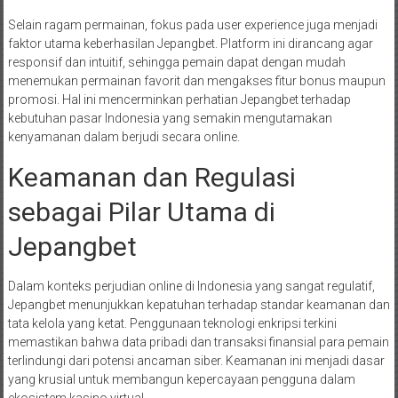
Selain ragam permainan, fokus pada user experience juga menjadi
faktor utama keberhasilan Jepangbet. Platform ini dirancang agar
responsif dan intuitif, sehingga pemain dapat dengan mudah
menemukan permainan favorit dan mengakses fitur bonus maupun
promosi. Hal ini mencerminkan perhatian Jepangbet terhadap
kebutuhan pasar Indonesia yang semakin mengutamakan
kenyamanan dalam berjudi secara online.
Keamanan dan Regulasi
sebagai Pilar Utama di
Jepangbet
Dalam konteks perjudian online di Indonesia yang sangat regulatif,
Jepangbet menunjukkan kepatuhan terhadap standar keamanan dan
tata kelola yang ketat. Penggunaan teknologi enkripsi terkini
memastikan bahwa data pribadi dan transaksi finansial para pemain
terlindungi dari potensi ancaman siber. Keamanan ini menjadi dasar
yang krusial untuk membangun kepercayaan pengguna dalam