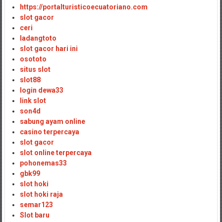
https://portalturisticoecuatoriano.com
slot gacor
ceri
ladangtoto
slot gacor hari ini
osototo
situs slot
slot88
login dewa33
link slot
son4d
sabung ayam online
casino terpercaya
slot gacor
slot online terpercaya
pohonemas33
gbk99
slot hoki
slot hoki raja
semar123
Slot baru