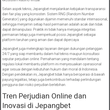
ekosistem kasino virtual.
Selain aspek teknis, Jepangbet menjalankan kebijakan transparansi
dan fair play yang konsisten. Sistem RNG (Random Number
Generator) yang digunakan dijamin memenuhi standar internasional,
sehingga menjamin setiap hasil permainan adalah acak dan tidak
dapat dimanipulasi. Praktik ini tidak hanya menjaga integritas
permainan tetapi juga memperkuat posisi Jepangbet sebagai
platform taruhan yang aman dan dapat dipercaya.
Jepangbet juga melengkapi layanan dengan dukungan pelanggan
24/7 yang siap membantu dalam hal teknis maupun konsultasi
seputar perjudian online. Pemahaman yang mendalam tentang
regulasi lokal membantu platform ini menyesuaikan operasional
agar sesuai dengan kebutuhan hukum dan moral di Indonesia.
Dengan pendekatan ini, Jepangbet tidak hanya beroperasi di bawah
payung legalitas, tetapi juga berkontribusi terhadap perlindungan
pengguna dari risiko perjudian berlebihan.
Tren Perjudian Online dan
Inovasi di Jepangbet