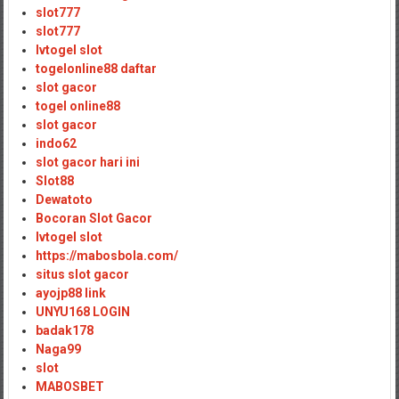
slot777
slot777
lvtogel slot
togelonline88 daftar
slot gacor
togel online88
slot gacor
indo62
slot gacor hari ini
Slot88
Dewatoto
Bocoran Slot Gacor
lvtogel slot
https://mabosbola.com/
situs slot gacor
ayojp88 link
UNYU168 LOGIN
badak178
Naga99
slot
MABOSBET