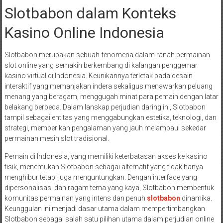
Slotbabon dalam Konteks
Kasino Online Indonesia
Slotbabon merupakan sebuah fenomena dalam ranah permainan
slot online yang semakin berkembang di kalangan penggemar
kasino virtual di Indonesia. Keunikannya terletak pada desain
interaktif yang memanjakan indera sekaligus menawarkan peluang
menang yang beragam, menggugah minat para pemain dengan latar
belakang berbeda. Dalam lanskap perjudian daring ini, Slotbabon
tampil sebagai entitas yang menggabungkan estetika, teknologi, dan
strategi, memberikan pengalaman yang jauh melampaui sekedar
permainan mesin slot tradisional.
Pemain di Indonesia, yang memiliki keterbatasan akses ke kasino
fisik, menemukan Slotbabon sebagai alternatif yang tidak hanya
menghibur tetapi juga menguntungkan. Dengan interface yang
dipersonalisasi dan ragam tema yang kaya, Slotbabon membentuk
komunitas permainan yang intens dan penuh
slotbabon
dinamika.
Keunggulan ini menjadi dasar utama dalam mempertimbangkan
Slotbabon sebagai salah satu pilihan utama dalam perjudian online