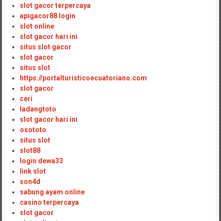
slot gacor terpercaya
apigacor88 login
slot online
slot gacor hari ini
situs slot gacor
slot gacor
situs slot
https://portalturisticoecuatoriano.com
slot gacor
ceri
ladangtoto
slot gacor hari ini
osototo
situs slot
slot88
login dewa33
link slot
son4d
sabung ayam online
casino terpercaya
slot gacor