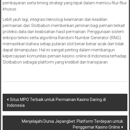
pembayaran serta timing strategi yang tepat dalam memicu fitur-fitur
khusus.
Lebih jauh lagi, integrasi teknologi keamanan dan keadilan
permainan dari Slotbabon memberikan jaminan bagi pemain terkait
proteksi data dan keabsahan hasil permainan. Penggunaan sistem
enkripsi terkini serta algoritma Random Number Generator (RNG)
memastikan bahwa setiap putaran slot benar-benar acak dan tidak
dapat dimanipulasi. Hal ini sangat penting dalam membangun
kepercayaan komunitas pemain kasino online di Indonesia terhadap
Slotbabon sebagai platform yang kredibel dan transparan.
Navigasi
Situs MPO Terbaik untuk Permainan Kasino Daring di
Indonesia
pos
Menjelajahi Dunia Jepangbet: Platform Terdepan untuk
Penggemar Kasino Online