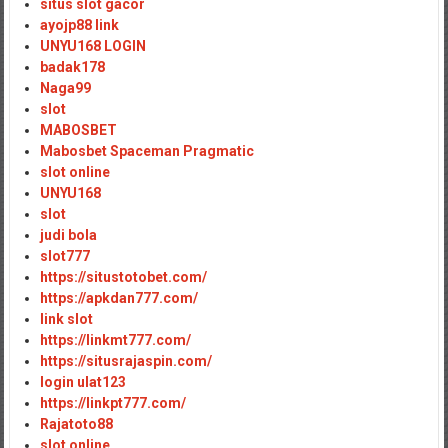
situs slot gacor
ayojp88 link
UNYU168 LOGIN
badak178
Naga99
slot
MABOSBET
Mabosbet Spaceman Pragmatic
slot online
UNYU168
slot
judi bola
slot777
https://situstotobet.com/
https://apkdan777.com/
link slot
https://linkmt777.com/
https://situsrajaspin.com/
login ulat123
https://linkpt777.com/
Rajatoto88
slot online