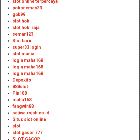
slot online terpercaya
pohonemas33
gbk99
slot hoki
slot hoki raja
semar123
Slot baru
super33 login
slot mania
login maha168
login maha168
login maha168
Depoxito
888slot
Pin188
maha168
fangwin88
sejiwa.rsjsh.co.id
Situs slot online
slot
slot gacor 777
SLOT GACOR