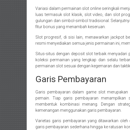
Variasi dalam permainan slot online seringkali menj
luas termasuk slot klasik, slot video, dan slot pr
gulungan dan simbol-simbol tradisional. Selanjutnya
fitur bonus yang menambah keseruan.
Slot progresif, di sisi lain, menawarkan jackpot 
resmi menyediakan semua jenis permainan ini, mem
Situs-situs dengan deposit slot terbaik menyadar
koleksi permainan yang lengkap dan selalu terb
permainan slot sesuai dengan kegemaran dan takti
Garis Pembayaran
Garis pembayaran dalam game slot merupakan 
pemain. Tiap garis pembayaran menampilkan 
membentuk kombinasi menang. Dengan strateg
kemenangan menggunakan garis pembayaran.
Varietas garis pembayaran yang ditawarkan oleh g
garis pembayaran sederhana hingga ke ratusan k