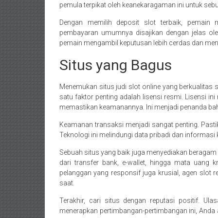
pemula terpikat oleh keanekaragaman ini untuk s
Dengan memilih deposit slot terbaik, pemain 
pembayaran umumnya disajikan dengan jelas ole
pemain mengambil keputusan lebih cerdas dan men
Situs yang Bagus
Menemukan situs judi slot online yang berkualita
satu faktor penting adalah lisensi resmi. Lisensi i
memastikan keamanannya. Ini menjadi penanda bah
Keamanan transaksi menjadi sangat penting. Pastik
Teknologi ini melindungi data pribadi dan informa
Sebuah situs yang baik juga menyediakan beraga
dari transfer bank, e-wallet, hingga mata uang kr
pelanggan yang responsif juga krusial, agen slo
saat.
Terakhir, cari situs dengan reputasi positif. U
menerapkan pertimbangan-pertimbangan ini, Anda