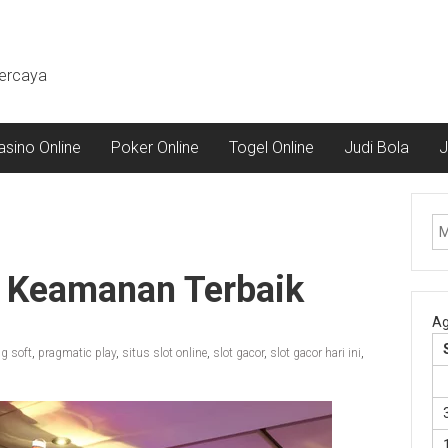
percaya
asino Online
Poker Online
Togel Online
Judi Bola
J
t Keamanan Terbaik
Ag
g soft
,
pragmatic play
,
situs slot online
,
slot gacor
,
slot gacor hari ini
,