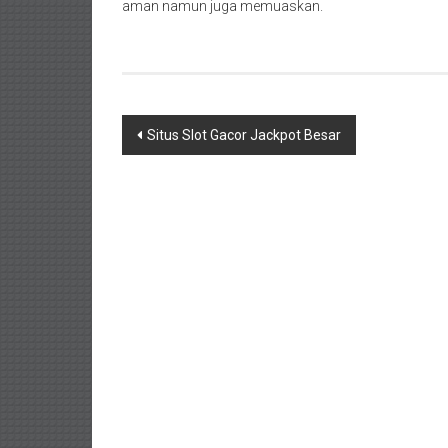
aman namun juga memuaskan.
Navigasi
Situs Slot Gacor Jackpot Besar
pos