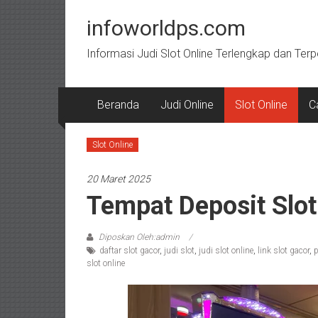
Lompat
ke
infoworldps.com
konten
Informasi Judi Slot Online Terlengkap dan Ter
Beranda
Judi Online
Slot Online
C
Slot Online
20 Maret 2025
Tempat Deposit Slo
Diposkan Oleh:admin
daftar slot gacor
,
judi slot
,
judi slot online
,
link slot gacor
,
p
slot online