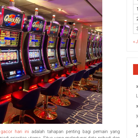
« 
 gacor hari ini
adalah tahapan penting bagi pemain yang