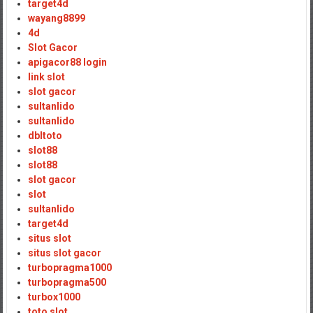
target4d
wayang8899
4d
Slot Gacor
apigacor88 login
link slot
slot gacor
sultanlido
sultanlido
dbltoto
slot88
slot88
slot gacor
slot
sultanlido
target4d
situs slot
situs slot gacor
turbopragma1000
turbopragma500
turbox1000
toto slot