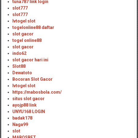
tuna787 link login
slot777
slot777
lvtogel slot
togelonline88 daftar
slot gacor
togel online88
slot gacor
indo62
slot gacor hari ini
Slot88
Dewatoto
Bocoran Slot Gacor
lvtogel slot
https://mabosbola.com/
situs slot gacor
ayojp88 link
UNYU168 LOGIN
badak178
Naga99
slot
MABOSBET