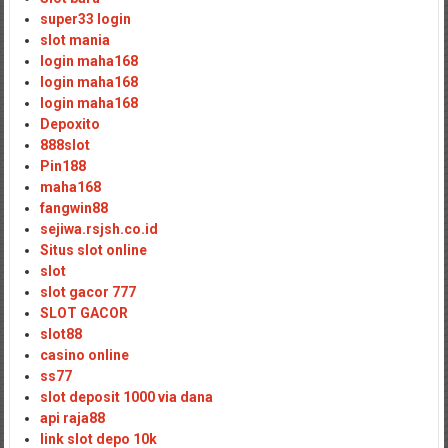
super33 login
slot mania
login maha168
login maha168
login maha168
Depoxito
888slot
Pin188
maha168
fangwin88
sejiwa.rsjsh.co.id
Situs slot online
slot
slot gacor 777
SLOT GACOR
slot88
casino online
ss77
slot deposit 1000 via dana
api raja88
link slot depo 10k