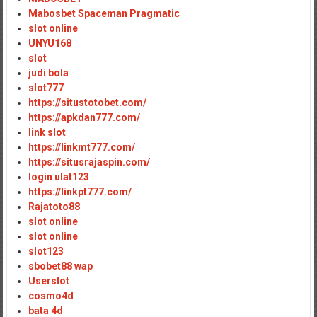
Mabosbet Spaceman Pragmatic
slot online
UNYU168
slot
judi bola
slot777
https://situstotobet.com/
https://apkdan777.com/
link slot
https://linkmt777.com/
https://situsrajaspin.com/
login ulat123
https://linkpt777.com/
Rajatoto88
slot online
slot online
slot123
sbobet88 wap
Userslot
cosmo4d
bata 4d