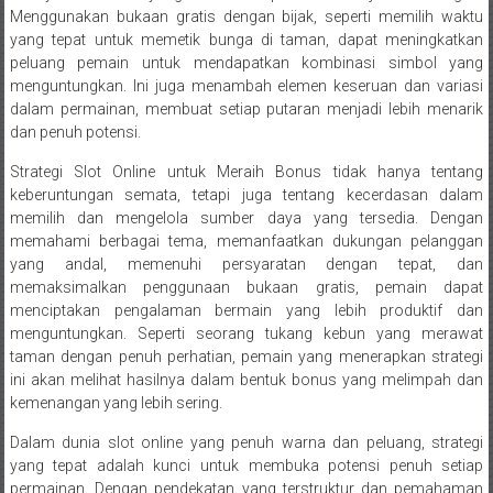
Menggunakan bukaan gratis dengan bijak, seperti memilih waktu
yang tepat untuk memetik bunga di taman, dapat meningkatkan
peluang pemain untuk mendapatkan kombinasi simbol yang
menguntungkan. Ini juga menambah elemen keseruan dan variasi
dalam permainan, membuat setiap putaran menjadi lebih menarik
dan penuh potensi.
Strategi Slot Online untuk Meraih Bonus tidak hanya tentang
keberuntungan semata, tetapi juga tentang kecerdasan dalam
memilih dan mengelola sumber daya yang tersedia. Dengan
memahami berbagai tema, memanfaatkan dukungan pelanggan
yang andal, memenuhi persyaratan dengan tepat, dan
memaksimalkan penggunaan bukaan gratis, pemain dapat
menciptakan pengalaman bermain yang lebih produktif dan
menguntungkan. Seperti seorang tukang kebun yang merawat
taman dengan penuh perhatian, pemain yang menerapkan strategi
ini akan melihat hasilnya dalam bentuk bonus yang melimpah dan
kemenangan yang lebih sering.
Dalam dunia slot online yang penuh warna dan peluang, strategi
yang tepat adalah kunci untuk membuka potensi penuh setiap
permainan. Dengan pendekatan yang terstruktur dan pemahaman