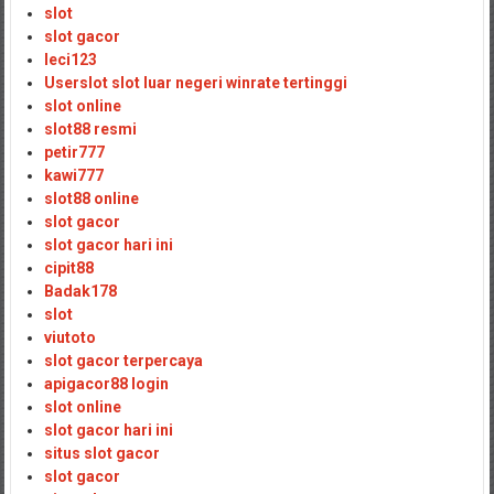
slot
slot gacor
leci123
Userslot slot luar negeri winrate tertinggi
slot online
slot88 resmi
petir777
kawi777
slot88 online
slot gacor
slot gacor hari ini
cipit88
Badak178
slot
viutoto
slot gacor terpercaya
apigacor88 login
slot online
slot gacor hari ini
situs slot gacor
slot gacor