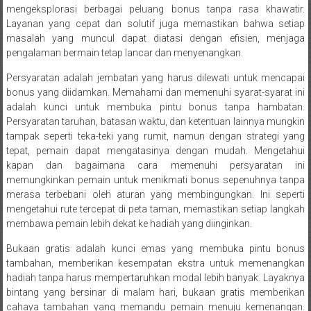
mengeksplorasi berbagai peluang bonus tanpa rasa khawatir.
Layanan yang cepat dan solutif juga memastikan bahwa setiap
masalah yang muncul dapat diatasi dengan efisien, menjaga
pengalaman bermain tetap lancar dan menyenangkan.
Persyaratan adalah jembatan yang harus dilewati untuk mencapai
bonus yang diidamkan. Memahami dan memenuhi syarat-syarat ini
adalah kunci untuk membuka pintu bonus tanpa hambatan.
Persyaratan taruhan, batasan waktu, dan ketentuan lainnya mungkin
tampak seperti teka-teki yang rumit, namun dengan strategi yang
tepat, pemain dapat mengatasinya dengan mudah. Mengetahui
kapan dan bagaimana cara memenuhi persyaratan ini
memungkinkan pemain untuk menikmati bonus sepenuhnya tanpa
merasa terbebani oleh aturan yang membingungkan. Ini seperti
mengetahui rute tercepat di peta taman, memastikan setiap langkah
membawa pemain lebih dekat ke hadiah yang diinginkan.
Bukaan gratis adalah kunci emas yang membuka pintu bonus
tambahan, memberikan kesempatan ekstra untuk memenangkan
hadiah tanpa harus mempertaruhkan modal lebih banyak. Layaknya
bintang yang bersinar di malam hari, bukaan gratis memberikan
cahaya tambahan yang memandu pemain menuju kemenangan.