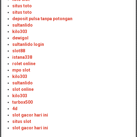
situs toto
situs toto
deposit pulsa tanpa potongan
sultanlido
kilo303
dewigol
sultanlido login
slot88
istana338
rolet online
mpo slot
kilo303
sultanlido
slot online
kilo303
turbox500
4d
slot gacor hari ini
situs slot
slot gacor hari ini