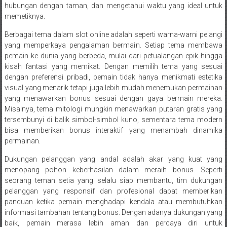
hubungan dengan taman, dan mengetahui waktu yang ideal untuk
memetiknya.
Berbagai tema dalam slot online adalah seperti warna-warni pelangi
yang memperkaya pengalaman bermain. Setiap tema membawa
pemain ke dunia yang berbeda, mulai dari petualangan epik hingga
kisah fantasi yang memikat. Dengan memilih tema yang sesuai
dengan preferensi pribadi, pemain tidak hanya menikmati estetika
visual yang menarik tetapi juga lebih mudah menemukan permainan
yang menawarkan bonus sesuai dengan gaya bermain mereka.
Misalnya, tema mitologi mungkin menawarkan putaran gratis yang
tersembunyi di balik simbol-simbol kuno, sementara tema modern
bisa memberikan bonus interaktif yang menambah dinamika
permainan.
Dukungan pelanggan yang andal adalah akar yang kuat yang
menopang pohon keberhasilan dalam meraih bonus. Seperti
seorang teman setia yang selalu siap membantu, tim dukungan
pelanggan yang responsif dan profesional dapat memberikan
panduan ketika pemain menghadapi kendala atau membutuhkan
informasi tambahan tentang bonus. Dengan adanya dukungan yang
baik, pemain merasa lebih aman dan percaya diri untuk