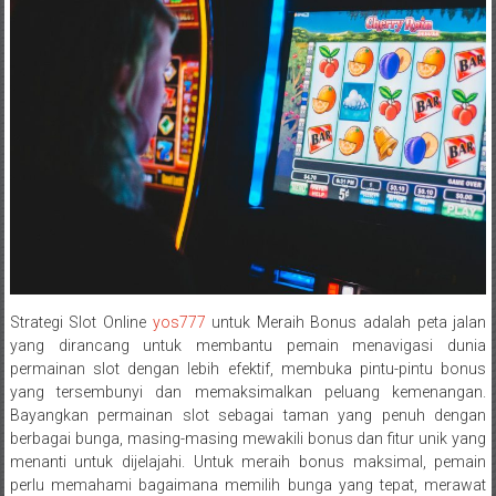
Strategi Slot Online
yos777
untuk Meraih Bonus adalah peta jalan
yang dirancang untuk membantu pemain menavigasi dunia
permainan slot dengan lebih efektif, membuka pintu-pintu bonus
yang tersembunyi dan memaksimalkan peluang kemenangan.
Bayangkan permainan slot sebagai taman yang penuh dengan
berbagai bunga, masing-masing mewakili bonus dan fitur unik yang
menanti untuk dijelajahi. Untuk meraih bonus maksimal, pemain
perlu memahami bagaimana memilih bunga yang tepat, merawat