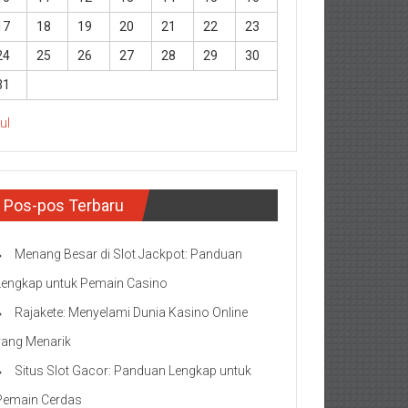
17
18
19
20
21
22
23
24
25
26
27
28
29
30
31
Jul
Pos-pos Terbaru
Menang Besar di Slot Jackpot: Panduan
Lengkap untuk Pemain Casino
Rajakete: Menyelami Dunia Kasino Online
yang Menarik
Situs Slot Gacor: Panduan Lengkap untuk
Pemain Cerdas