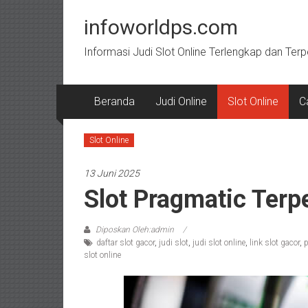
Lompat
ke
infoworldps.com
konten
Informasi Judi Slot Online Terlengkap dan Ter
Beranda
Judi Online
Slot Online
C
Slot Online
13 Juni 2025
Slot Pragmatic Terp
Diposkan Oleh:admin
daftar slot gacor
,
judi slot
,
judi slot online
,
link slot gacor
,
p
slot online