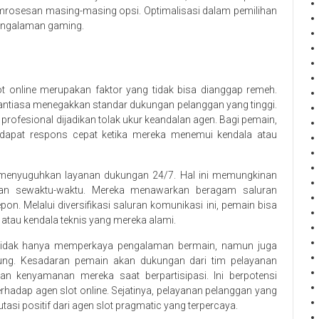
emrosesan masing-masing opsi. Optimalisasi dalam pemilihan
engalaman gaming.
lot online merupakan faktor yang tidak bisa dianggap remeh.
enantiasa menegakkan standar dukungan pelanggan yang tinggi.
rofesional dijadikan tolak ukur keandalan agen. Bagi pemain,
ndapat respons cepat ketika mereka menemui kendala atau
menyuguhkan layanan dukungan 24/7. Hal ini memungkinan
uan sewaktu-waktu. Mereka menawarkan beragam saluran
epon. Melalui diversifikasi saluran komunikasi ini, pemain bisa
atau kendala teknis yang mereka alami.
 tidak hanya memperkaya pengalaman bermain, namun juga
ng. Kesadaran pemain akan dukungan dari tim pelayanan
n kenyamanan mereka saat berpartisipasi. Ini berpotensi
rhadap agen slot online. Sejatinya, pelayanan pelanggan yang
si positif dari agen slot pragmatic yang terpercaya.