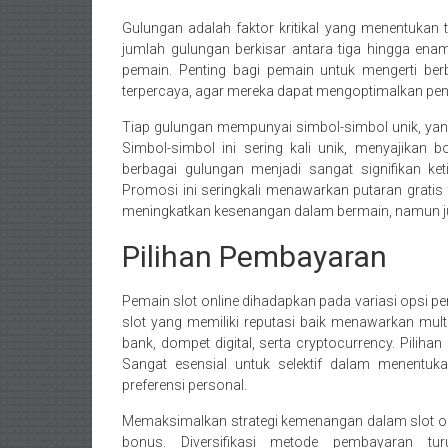
Gulungan adalah faktor kritikal yang menentukan t
jumlah gulungan berkisar antara tiga hingga ena
pemain. Penting bagi pemain untuk mengerti ber
terpercaya, agar mereka dapat mengoptimalkan pe
Tiap gulungan mempunyai simbol-simbol unik, ya
Simbol-simbol ini sering kali unik, menyajikan
berbagai gulungan menjadi sangat signifikan ke
Promosi ini seringkali menawarkan putaran gratis 
meningkatkan kesenangan dalam bermain, namun j
Pilihan Pembayaran
Pemain slot online dihadapkan pada variasi opsi 
slot yang memiliki reputasi baik menawarkan mul
bank, dompet digital, serta cryptocurrency. Pilihan
Sangat esensial untuk selektif dalam menentu
preferensi personal.
Memaksimalkan strategi kemenangan dalam slot onl
bonus. Diversifikasi metode pembayaran t