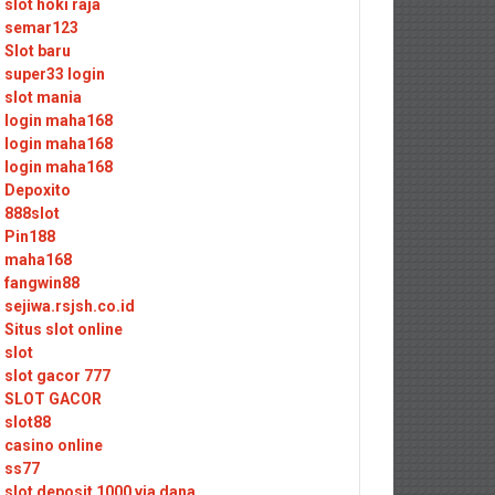
slot hoki raja
semar123
Slot baru
super33 login
slot mania
login maha168
login maha168
login maha168
Depoxito
888slot
Pin188
maha168
fangwin88
sejiwa.rsjsh.co.id
Situs slot online
slot
slot gacor 777
SLOT GACOR
slot88
casino online
ss77
slot deposit 1000 via dana