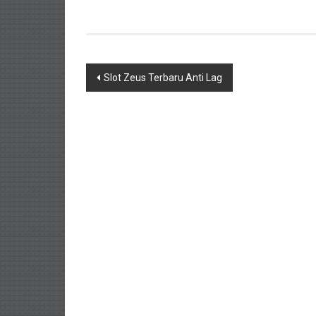
Navigasi
Slot Zeus Terbaru Anti Lag
pos