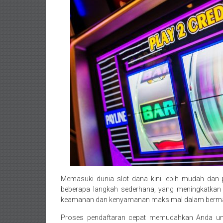
Memasuki dunia slot dana kini lebih mudah dan 
beberapa langkah sederhana, yang meningkatkan k
keamanan dan kenyamanan maksimal dalam berma
Proses pendaftaran cepat memudahkan Anda unt