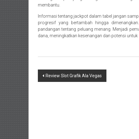
membantu.
Informasi tentang jackpot dalam tabel jangan samp
progresif yang bertambah hingga dimenangka
pandangan tentang peluang menang. Menjadi pema
dana, meningkatkan kesenangan dan potensi untuk
Navigasi
Review Slot Grafik Ala Vegas
pos