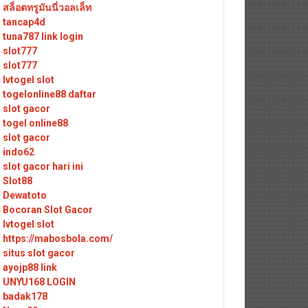
สล็อตทรูมันนี่วอลเล็ท
tancap4d
tuna787 link login
slot777
slot777
lvtogel slot
togelonline88 daftar
slot gacor
togel online88
slot gacor
indo62
slot gacor hari ini
Slot88
Dewatoto
Bocoran Slot Gacor
lvtogel slot
https://mabosbola.com/
situs slot gacor
ayojp88 link
UNYU168 LOGIN
badak178