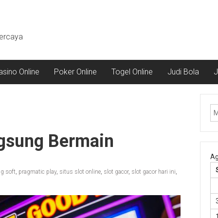
percaya
asino Online
Poker Online
Togel Online
Judi Bola
J
ngsung Bermain
Ag
g soft
,
pragmatic play
,
situs slot online
,
slot gacor
,
slot gacor hari ini
,