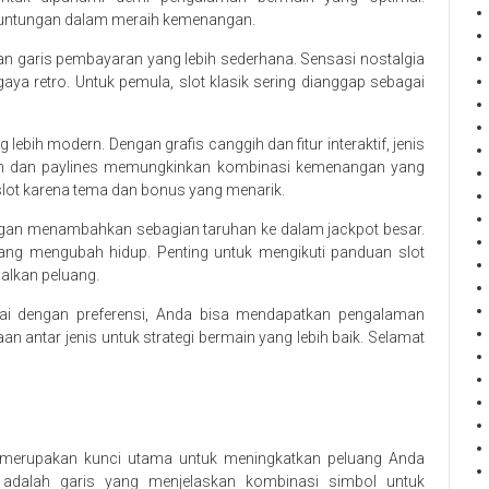
keuntungan dalam meraih kemenangan.
dan garis pembayaran yang lebih sederhana. Sensasi nostalgia
aya retro. Untuk pemula, slot klasik sering dianggap sebagai
lebih modern. Dengan grafis canggih dan fitur interaktif, jenis
gan dan paylines memungkinkan kombinasi kemenangan yang
o slot karena tema dan bonus yang menarik.
ngan menambahkan sebagian taruhan ke dalam jackpot besar.
ng mengubah hidup. Penting untuk mengikuti panduan slot
alkan peluang.
ai dengan preferensi, Anda bisa mendapatkan pengalaman
 antar jenis untuk strategi bermain yang lebih baik. Selamat
merupakan kunci utama untuk meningkatkan peluang Anda
i adalah garis yang menjelaskan kombinasi simbol untuk