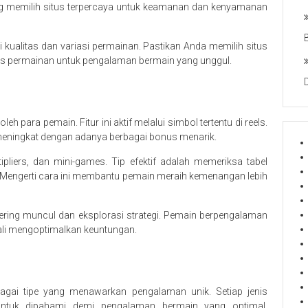
g memilih situs terpercaya untuk keamanan dan kenyamanan
 kualitas dan variasi permainan. Pastikan Anda memilih situs
is permainan untuk pengalaman bermain yang unggul.
h para pemain. Fitur ini aktif melalui simbol tertentu di reels.
meningkat dengan adanya berbagai bonus menarik.
pliers, dan mini-games. Tip efektif adalah memeriksa tabel
. Mengerti cara ini membantu pemain meraih kemenangan lebih
ering muncul dan eksplorasi strategi. Pemain berpengalaman
li mengoptimalkan keuntungan.
agai tipe yang menawarkan pengalaman unik. Setiap jenis
 untuk dipahami demi pengalaman bermain yang optimal.