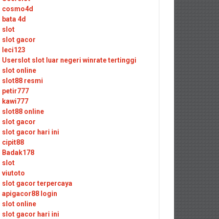
cosmo4d
bata 4d
slot
slot gacor
leci123
Userslot slot luar negeri winrate tertinggi
slot online
slot88 resmi
petir777
kawi777
slot88 online
slot gacor
slot gacor hari ini
cipit88
Badak178
slot
viutoto
slot gacor terpercaya
apigacor88 login
slot online
slot gacor hari ini