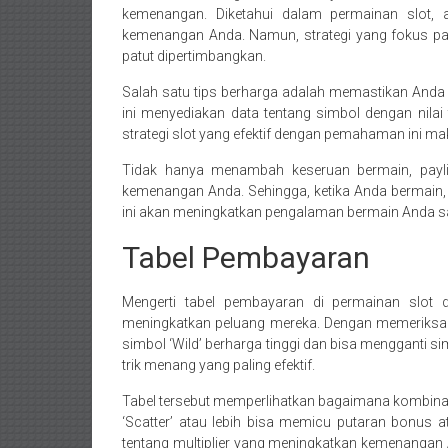
kemenangan. Diketahui dalam permainan slot, a
kemenangan Anda. Namun, strategi yang fokus pada 
patut dipertimbangkan.
Salah satu tips berharga adalah memastikan Anda
ini menyediakan data tentang simbol dengan nila
strategi slot yang efektif dengan pemahaman ini 
Tidak hanya menambah keseruan bermain, payli
kemenangan Anda. Sehingga, ketika Anda bermain, in
ini akan meningkatkan pengalaman bermain Anda s
Tabel Pembayaran
Mengerti tabel pembayaran di permainan slot 
meningkatkan peluang mereka. Dengan memeriksa ta
simbol ‘Wild’ berharga tinggi dan bisa mengganti s
trik menang yang paling efektif.
Tabel tersebut memperlihatkan bagaimana kombina
‘Scatter’ atau lebih bisa memicu putaran bonus at
tentang multiplier yang meningkatkan kemenangan