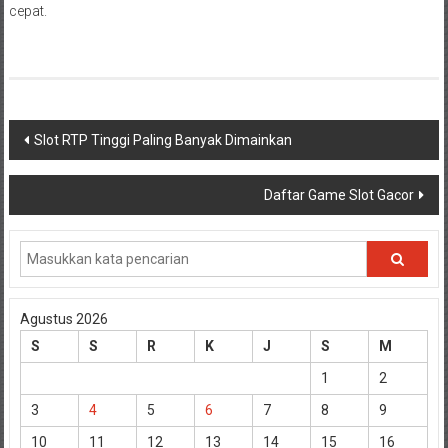
cepat.
Navigasi
Slot RTP Tinggi Paling Banyak Dimainkan
pos
Daftar Game Slot Gacor
Agustus 2026
S
S
R
K
J
S
M
1
2
3
4
5
6
7
8
9
10
11
12
13
14
15
16