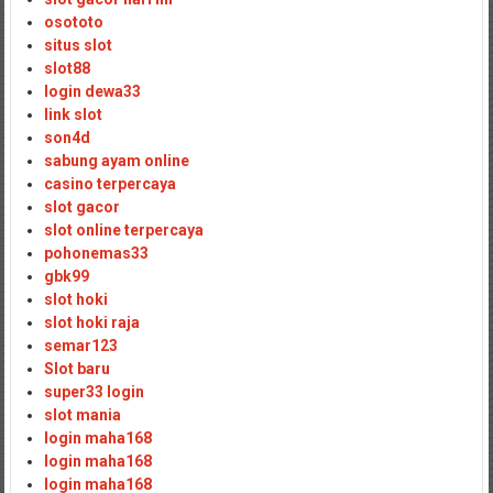
osototo
situs slot
slot88
login dewa33
link slot
son4d
sabung ayam online
casino terpercaya
slot gacor
slot online terpercaya
pohonemas33
gbk99
slot hoki
slot hoki raja
semar123
Slot baru
super33 login
slot mania
login maha168
login maha168
login maha168