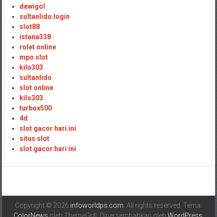
dewigol
sultanlido login
slot88
istana338
rolet online
mpo slot
kilo303
sultanlido
slot online
kilo303
turbox500
4d
slot gacor hari ini
situs slot
slot gacor hari ini
Copyright © 2026
infoworldps.com
. All rights reserved. Tema:
ColorNews
oleh ThemeGrill. Dipersembahkan oleh
WordPress
.