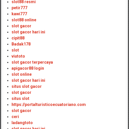
slot88 resmi
petir777
kawi777
slot88 online
slot gacor
slot gacor hari ini
cipit88
Badak178
slot
viutoto
slot gacor terpercaya
apigacor88 login
slot online
slot gacor hari ini
situs slot gacor
slot gacor
situs slot
https://portalturisticoecuatoriano.com
slot gacor
ceri
ladangtoto
slot gacor hari ini