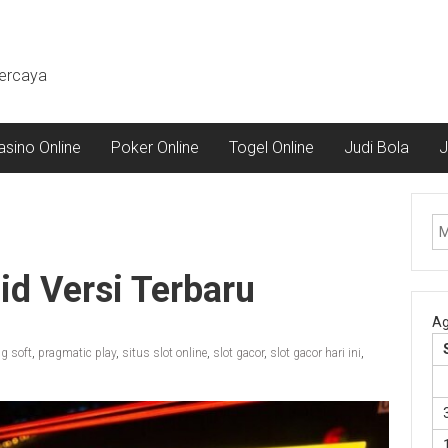
percaya
asino Online
Poker Online
Togel Online
Judi Bola
J
id Versi Terbaru
Ag
g soft
,
pragmatic play
,
situs slot online
,
slot gacor
,
slot gacor hari ini
,