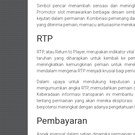
Simbol pencar menambah sensasi dan meningk
Promotor slot menawarkan berbagai desain sim
kejutan dalam permainan. Kombinasi pemenang dar
yang diterima pemain, memacu antusiasme mereka
RTP
RTP, atau Return to Player, merupakan indikator vit
taruhan yang diharapkan untuk kembali ke pema
meningkatkan kemungkinan pemain untuk mereku
mendalam mengenai RTP menjadi krusial bagi pema
Dalam upaya untuk mendukung keputusan pem
mengumumkan angka RTP, memudahkan pemain dal
Keberadaan informasi transparan ini membantu
tentang permainan yang akan mereka eksplorasi. 
berpotensi meningkat dengan adanya pengetahuan te
Pembayaran
Aspek esensial dalam setiap dinamika permainan s