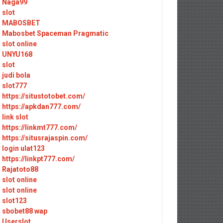
Naga99
slot
MABOSBET
Mabosbet Spaceman Pragmatic
slot online
UNYU168
slot
judi bola
slot777
https://situstotobet.com/
https://apkdan777.com/
link slot
https://linkmt777.com/
https://situsrajaspin.com/
login ulat123
https://linkpt777.com/
Rajatoto88
slot online
slot online
slot123
sbobet88 wap
Userslot