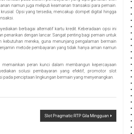
amanan namun juga meliputi keamanan transaksi para pemain.
rusial. Opsi yang tersedia, mencakup dompet digital hingga
nsaksi.
akan berbagai alternatif kartu kredit. Keberadaan opsi ini
 penarikan dengan lancar. Sangat penting bagi pemain untuk
n kebutuhan mereka, guna menunjang pengalaman bermain
 menjamin metode pembayaran yang tidak hanya aman namun
n memainkan peran kunci dalam membangun kepercayaan
ediakan solusi pembayaran yang efektif, promotor slot
i pada penciptaan lingkungan bermain yang menyenangkan.
Slot Pragmatic RTP Gila Mingguan