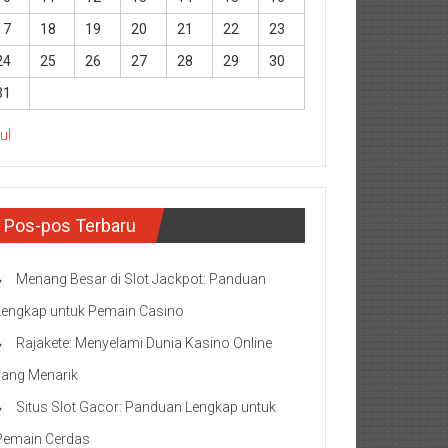
17
18
19
20
21
22
23
24
25
26
27
28
29
30
31
Jul
Pos-pos Terbaru
Menang Besar di Slot Jackpot: Panduan
Lengkap untuk Pemain Casino
Rajakete: Menyelami Dunia Kasino Online
yang Menarik
Situs Slot Gacor: Panduan Lengkap untuk
Pemain Cerdas