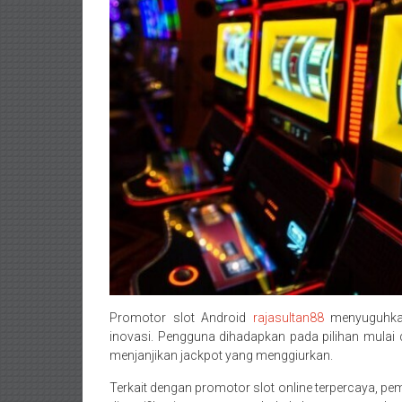
Promotor slot Android
rajasultan88
menyuguhkan
inovasi. Pengguna dihadapkan pada pilihan mulai dar
menjanjikan jackpot yang menggiurkan.
Terkait dengan promotor slot online terpercaya, p