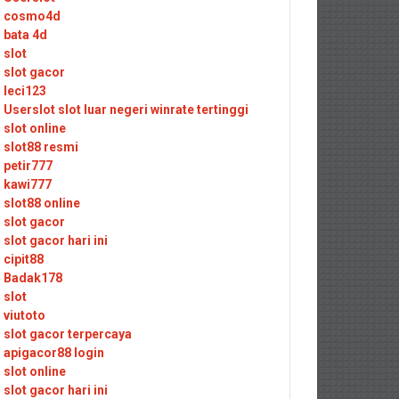
cosmo4d
bata 4d
slot
slot gacor
leci123
Userslot slot luar negeri winrate tertinggi
slot online
slot88 resmi
petir777
kawi777
slot88 online
slot gacor
slot gacor hari ini
cipit88
Badak178
slot
viutoto
slot gacor terpercaya
apigacor88 login
slot online
slot gacor hari ini