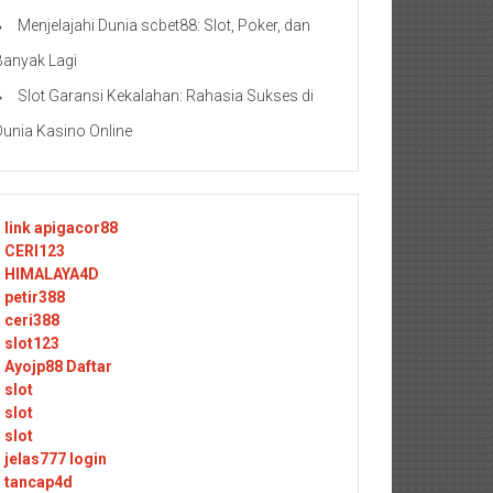
Menjelajahi Dunia scbet88: Slot, Poker, dan
Banyak Lagi
Slot Garansi Kekalahan: Rahasia Sukses di
Dunia Kasino Online
link apigacor88
CERI123
HIMALAYA4D
petir388
ceri388
slot123
Ayojp88 Daftar
slot
slot
slot
jelas777 login
tancap4d