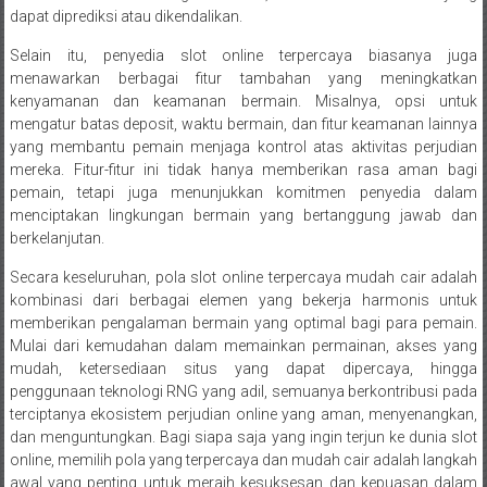
dapat diprediksi atau dikendalikan.
Selain itu, penyedia slot online terpercaya biasanya juga
menawarkan berbagai fitur tambahan yang meningkatkan
kenyamanan dan keamanan bermain. Misalnya, opsi untuk
mengatur batas deposit, waktu bermain, dan fitur keamanan lainnya
yang membantu pemain menjaga kontrol atas aktivitas perjudian
mereka. Fitur-fitur ini tidak hanya memberikan rasa aman bagi
pemain, tetapi juga menunjukkan komitmen penyedia dalam
menciptakan lingkungan bermain yang bertanggung jawab dan
berkelanjutan.
Secara keseluruhan, pola slot online terpercaya mudah cair adalah
kombinasi dari berbagai elemen yang bekerja harmonis untuk
memberikan pengalaman bermain yang optimal bagi para pemain.
Mulai dari kemudahan dalam memainkan permainan, akses yang
mudah, ketersediaan situs yang dapat dipercaya, hingga
penggunaan teknologi RNG yang adil, semuanya berkontribusi pada
terciptanya ekosistem perjudian online yang aman, menyenangkan,
dan menguntungkan. Bagi siapa saja yang ingin terjun ke dunia slot
online, memilih pola yang terpercaya dan mudah cair adalah langkah
awal yang penting untuk meraih kesuksesan dan kepuasan dalam