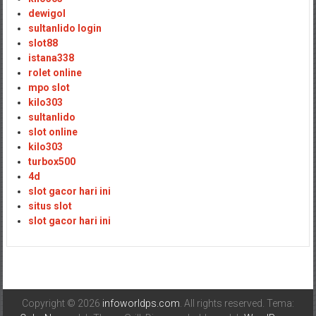
dewigol
sultanlido login
slot88
istana338
rolet online
mpo slot
kilo303
sultanlido
slot online
kilo303
turbox500
4d
slot gacor hari ini
situs slot
slot gacor hari ini
Copyright © 2026
infoworldps.com
. All rights reserved. Tema: