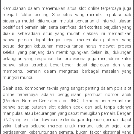
Kemudahan dalam menemukan situs slot online terpercaya juga
menjadi faktor penting. Situs-situs yang memiliki reputasi baik
biasanya mudah ditemukan melalui pencarian di internet, ulasan
positif dari pemain lain, serta sertifikasi dari otoritas perjudian yang
diakui. Keberadaan situs yang mudah diakses ini memastikan
bahwa pemain dapat dengan cepat menemukan platform yang
sesuai dengan kebutuhan mereka tanpa harus melewati proses
seleksi yang panjang dan membingungkan. Selain itu, dukungan
pelanggan yang responsif dan profesional juga menjadi indikator
bahwa situs tersebut benar-benar dapat dipercaya dan siap
membantu pemain dalam mengatasi berbagai masalah yang
mungkin muncul.
Salah satu komponen teknis yang sangat penting dalam pola slot
online terpercaya adalah penggunaan pembuat nomor acak
(Random Number Generator atau RNG). Teknologi ini memastikan
bahwa setiap putaran slot adalah acak dan adil, tanpa adanya
manipulasi atau kecurangan yang dapat merugikan pemain. Dengan
RNG yang teruji dan diawasi oleh lembaga independen, pemain dapat
yakin bahwa peluang mereka untuk menang adalah sejati dan
berdasarkan keberuntungan semata, bukan faktor eksternal yang