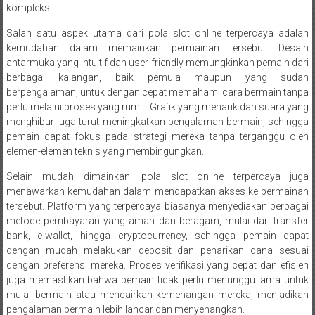
kompleks.
Salah satu aspek utama dari pola slot online terpercaya adalah
kemudahan dalam memainkan permainan tersebut. Desain
antarmuka yang intuitif dan user-friendly memungkinkan pemain dari
berbagai kalangan, baik pemula maupun yang sudah
berpengalaman, untuk dengan cepat memahami cara bermain tanpa
perlu melalui proses yang rumit. Grafik yang menarik dan suara yang
menghibur juga turut meningkatkan pengalaman bermain, sehingga
pemain dapat fokus pada strategi mereka tanpa terganggu oleh
elemen-elemen teknis yang membingungkan.
Selain mudah dimainkan, pola slot online terpercaya juga
menawarkan kemudahan dalam mendapatkan akses ke permainan
tersebut. Platform yang terpercaya biasanya menyediakan berbagai
metode pembayaran yang aman dan beragam, mulai dari transfer
bank, e-wallet, hingga cryptocurrency, sehingga pemain dapat
dengan mudah melakukan deposit dan penarikan dana sesuai
dengan preferensi mereka. Proses verifikasi yang cepat dan efisien
juga memastikan bahwa pemain tidak perlu menunggu lama untuk
mulai bermain atau mencairkan kemenangan mereka, menjadikan
pengalaman bermain lebih lancar dan menyenangkan.