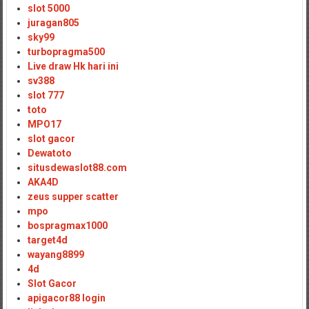
slot 5000
juragan805
sky99
turbopragma500
Live draw Hk hari ini
sv388
slot 777
toto
MPO17
slot gacor
Dewatoto
situsdewaslot88.com
AKA4D
zeus supper scatter
mpo
bospragmax1000
target4d
wayang8899
4d
Slot Gacor
apigacor88 login