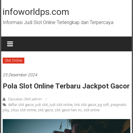
Lompat
ke
infoworldps.com
konten
Informasi Judi Slot Online Terlengkap dan Terpercaya
Slot Online
25 Desember 2024
Pola Slot Online Terbaru Jackpot Gacor
Diposkan Oleh:admin
daftar slot gacor
,
judi slot
,
judi slot online
,
link slot gacor
,
pg soft
,
pragmatic
play
,
situs slot online
,
slot gacor
,
slot gacor hari ini
,
slot online