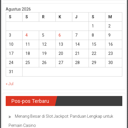
Agustus 2026
S
S
R
K
J
S
M
1
2
3
4
5
6
7
8
9
10
11
12
13
14
15
16
17
18
19
20
21
22
23
24
25
26
27
28
29
30
31
« Jul
Pos-pos Terbaru
Menang Besar di Slot Jackpot: Panduan Lengkap untuk
Pemain Casino