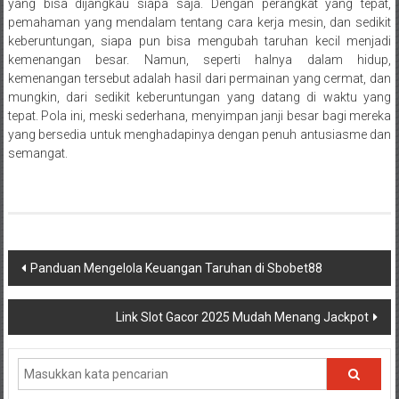
yang bisa dijangkau siapa saja. Dengan perangkat yang tepat,
pemahaman yang mendalam tentang cara kerja mesin, dan sedikit
keberuntungan, siapa pun bisa mengubah taruhan kecil menjadi
kemenangan besar. Namun, seperti halnya dalam hidup,
kemenangan tersebut adalah hasil dari permainan yang cermat, dan
mungkin, dari sedikit keberuntungan yang datang di waktu yang
tepat. Pola ini, meski sederhana, menyimpan janji besar bagi mereka
yang bersedia untuk menghadapinya dengan penuh antusiasme dan
semangat.
Navigasi
Panduan Mengelola Keuangan Taruhan di Sbobet88
pos
Link Slot Gacor 2025 Mudah Menang Jackpot