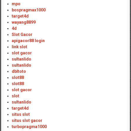
mpo
bospragmax1000
target4d
wayang8899
4d
Slot Gacor
apigacor88 login
link slot
slot gacor
sultanlido
sultanlido
dbltoto
slot88
slot88
slot gacor
slot
sultanlido
target4d
situs slot
situs slot gacor
turbopragma1000