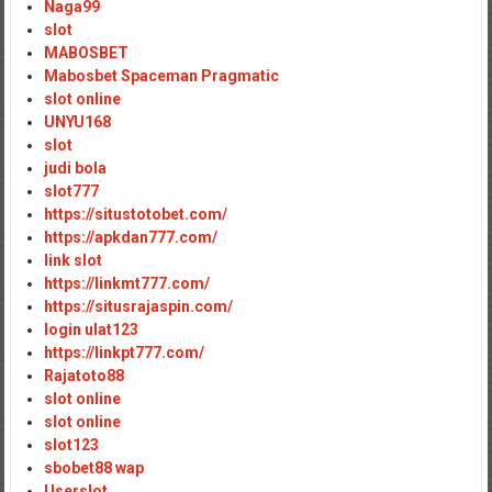
Naga99
slot
MABOSBET
Mabosbet Spaceman Pragmatic
slot online
UNYU168
slot
judi bola
slot777
https://situstotobet.com/
https://apkdan777.com/
link slot
https://linkmt777.com/
https://situsrajaspin.com/
login ulat123
https://linkpt777.com/
Rajatoto88
slot online
slot online
slot123
sbobet88 wap
Userslot