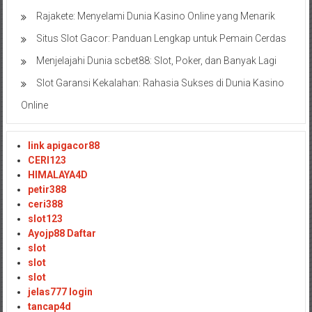
Rajakete: Menyelami Dunia Kasino Online yang Menarik
Situs Slot Gacor: Panduan Lengkap untuk Pemain Cerdas
Menjelajahi Dunia scbet88: Slot, Poker, dan Banyak Lagi
Slot Garansi Kekalahan: Rahasia Sukses di Dunia Kasino
Online
link apigacor88
CERI123
HIMALAYA4D
petir388
ceri388
slot123
Ayojp88 Daftar
slot
slot
slot
jelas777 login
tancap4d