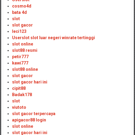
cosmo4d
bata 4d
slot
slot gacor
leci123
Userslot slot luar negeri winrate tertinggi
slot online
slot88 resmi
petir777
kawi777
slot88 online
slot gacor
slot gacor hari ini
cipit88
Badak178
slot
viutoto
slot gacor terpercaya
apigacor88 login
slot online
slot gacor hari ini