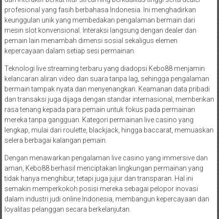
profesional yang fasih berbahasa Indonesia. Ini menghadirkan
keunggulan unik yang membedakan pengalaman bermain dari
mesin slot konvensional. Interaksi langsung dengan dealer dan
pemain lain menambah dimensi sosial sekaligus elemen
kepercayaan dalam setiap sesi permainan.
Teknologi live streaming terbaru yang diadopsi Kebo88 menjamin
kelancaran aliran video dan suara tanpa lag, sehingga pengalaman
bermain tampak nyata dan menyenangkan. Keamanan data pribadi
dan transaksi juga dijaga dengan standar internasional, memberikan
rasa tenang kepada para pemain untuk fokus pada permainan
mereka tanpa gangguan. Kategori permainan live casino yang
lengkap, mulai dari roulette, blackjack, hingga baccarat, memuaskan
selera berbagai kalangan pemain.
Dengan menawarkan pengalaman live casino yang immersive dan
aman, Kebo88 berhasil menciptakan lingkungan permainan yang
tidak hanya menghibur, tetapi juga jujur dan transparan. Hal ini
semakin memperkokoh posisi mereka sebagai pelopor inovasi
dalam industri judi online Indonesia, membangun kepercayaan dan
loyalitas pelanggan secara berkelanjutan.