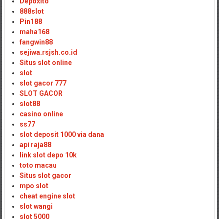
Depoxito
888slot
Pin188
maha168
fangwin88
sejiwa.rsjsh.co.id
Situs slot online
slot
slot gacor 777
SLOT GACOR
slot88
casino online
ss77
slot deposit 1000 via dana
api raja88
link slot depo 10k
toto macau
Situs slot gacor
mpo slot
cheat engine slot
slot wangi
slot 5000