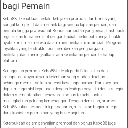
bagi Pemain
Kebo88 dikenal luas melalui kebijakan promosi dan bonus yang
sangat kompetitif dan menarik bagi semua lapisan pemain, dari
pemula hingga profesional. Bonus sambutan yang besar, cashback
reguler, dan turnamen slot dengan hadiah melimpah menjadi bukti
nyata komitmen mereka dalam memberikan nilai tambah. Program
loyalitas yang terstruktur pun memberikan penghargaan
berkelanjutan, meningkatkan rasa keterikatan pemain terhadap
platform.
Keunggulan promosi Kebo88 terletak pada fleksibilitas dan
transparansi syarat serta ketentuan yang mudah dipahami,
sehingga meminimalkan potensi kesalahpahaman. Para pemain
dapat mengambil keputusan dengan lebih percaya diri dan strategis
dalam memanfaatkan penawaran bonus tersebut untuk
meningkatkan peluang kemenangan. Dengan demikian, promosi
Kebo88 bukan sekadar trik pemasaran, melainkan bagian integral
dari ekosistem permainan yang berkelanjutan.
Keterbukaan dalam penyajian promosi dan bonus Kebo88 juga