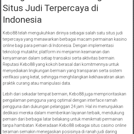
Situs Judi Terpercaya di
Indonesia
Kebo88 telah mengukuhkan dirinya sebagai salah satu situs judi
terpercaya yang menawarkan berbagai macam permainan kasino
online bagi para pemain di Indonesia. Dengan implementasi
teknologi mutakhir, platform ini menjamin keamanan dan
kenyamanan dalam setiap transaksi serta aktivitas bermain.
Reputasi Kebo88 yang kokoh berasal dari komitmennya untuk
menyediakan lingkungan bermain yang transparan serta sistem
verifikasi yang ketat, sehingga menghilangkan kekhawatiran akan
praktik curang atau manipulasi data.
Lebih dari sekadar tempat bermain, Kebo88 juga memprioritaskan
pengalaman pengguna yang optimal dengan interface ramah
pengguna dan dukungan pelanggan 24 jam. Hal ini menunjukkan
dedikasi mereka dalam memberikan layanan terbaik, mendukung
pemain dari berbagai latar belakang untuk menikmati permainan
tanpa hambatan. Keberadaan Kebo88 sebagai situs casino online
teraman semakin menegaskan posisinya di ranah judi daring