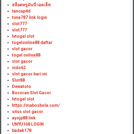
สล็อตทรูมันนี่วอลเล็ท
tancap4d
tuna787 link login
slot777
slot777
lvtogel slot
togelonline88 daftar
slot gacor
togel online88
slot gacor
indo62
slot gacor hari ini
Slot88
Dewatoto
Bocoran Slot Gacor
lvtogel slot
https://mabosbola.com/
situs slot gacor
ayojp88 link
UNYU168 LOGIN
badak178