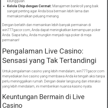
keunggulan.
Kelola Chip dengan Cermat:
Manajemen bankroll yang baik
sangat penting agar Anda bisa bermain lebih lama dan
memaksimalkan peluang menang.
Dengan berlatih dan memainkan lebih banyak permainan di
win777gacor.com, Anda dapat meningkatkan kemampuan poker
Anda. Siapa tahu, Anda mungkin menjadi raja poker di meja
permainan!
Pengalaman Live Casino:
Sensasi yang Tak Tertandingi
Untuk pengalaman casino yang lebih mendalam, win777gacor.com
menyediakan live casino yang membawa Anda ke tengah aksi tanpa
perlu meninggalkan rumah. Dengan dealer langsung dan interaksi
yang lebih mendalam, ini memberikan nuansa kasino nyata.
Keuntungan Bermain di Live
Casino