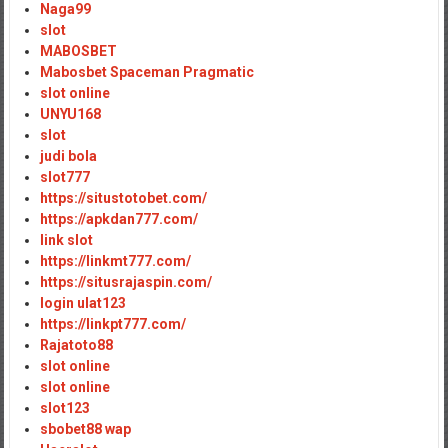
Naga99
slot
MABOSBET
Mabosbet Spaceman Pragmatic
slot online
UNYU168
slot
judi bola
slot777
https://situstotobet.com/
https://apkdan777.com/
link slot
https://linkmt777.com/
https://situsrajaspin.com/
login ulat123
https://linkpt777.com/
Rajatoto88
slot online
slot online
slot123
sbobet88 wap