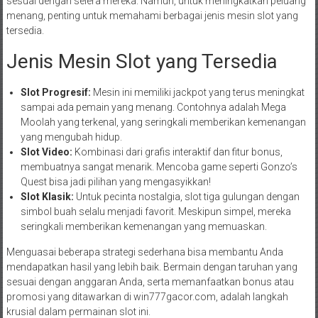
sesuai dengan selera mereka. Namun, untuk meningkatkan peluang
menang, penting untuk memahami berbagai jenis mesin slot yang
tersedia.
Jenis Mesin Slot yang Tersedia
Slot Progresif:
Mesin ini memiliki jackpot yang terus meningkat
sampai ada pemain yang menang. Contohnya adalah Mega
Moolah yang terkenal, yang seringkali memberikan kemenangan
yang mengubah hidup.
Slot Video:
Kombinasi dari grafis interaktif dan fitur bonus,
membuatnya sangat menarik. Mencoba game seperti Gonzo’s
Quest bisa jadi pilihan yang mengasyikkan!
Slot Klasik:
Untuk pecinta nostalgia, slot tiga gulungan dengan
simbol buah selalu menjadi favorit. Meskipun simpel, mereka
seringkali memberikan kemenangan yang memuaskan.
Menguasai beberapa strategi sederhana bisa membantu Anda
mendapatkan hasil yang lebih baik. Bermain dengan taruhan yang
sesuai dengan anggaran Anda, serta memanfaatkan bonus atau
promosi yang ditawarkan di win777gacor.com, adalah langkah
krusial dalam permainan slot ini.