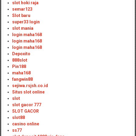
slot hoki raja
semar123
Slot baru
super33 login
slot mania
login maha168
login maha168
login maha168
Depoxito
888slot
Pin188
maha168
fangwin88
sejiwa.rsjsh.co.id
Situs slot online
slot
slot gacor 777
SLOT GACOR
slot88
casino online
ss77