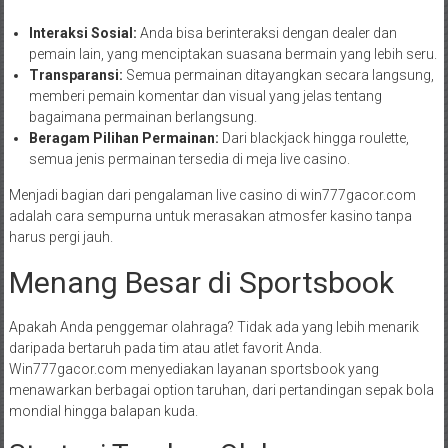
Interaksi Sosial:
Anda bisa berinteraksi dengan dealer dan
pemain lain, yang menciptakan suasana bermain yang lebih seru.
Transparansi:
Semua permainan ditayangkan secara langsung,
memberi pemain komentar dan visual yang jelas tentang
bagaimana permainan berlangsung.
Beragam Pilihan Permainan:
Dari blackjack hingga roulette,
semua jenis permainan tersedia di meja live casino.
Menjadi bagian dari pengalaman live casino di win777gacor.com
adalah cara sempurna untuk merasakan atmosfer kasino tanpa
harus pergi jauh.
Menang Besar di Sportsbook
Apakah Anda penggemar olahraga? Tidak ada yang lebih menarik
daripada bertaruh pada tim atau atlet favorit Anda.
Win777gacor.com menyediakan layanan sportsbook yang
menawarkan berbagai option taruhan, dari pertandingan sepak bola
mondial hingga balapan kuda.