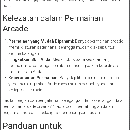
habis!
Kelezatan dalam Permainan
Arcade
Permainan yang Mudah Dipahami:
Banyak permainan arcade
memiliki aturan sederhana, sehingga mudah diakses untuk
semua kalangan.
Tingkatkan Skill Anda:
Meski fokus pada kesenangan,
permainan arcade juga membantu meningkatkan koordinasi
tangan-mata Anda.
Keberagaman Permainan:
Banyak pilihan permainan arcade
yang memungkinkan Anda menemukan sesuatu yang baru
setiap kali bermain!
Jadilah bagian dari pengalaman ketegangan dan kesenangan dalam
permainan arcade di win777gacor.com. Bergabunglah dalam
perjalanan nostalgia sekaligus memenangkan hadiah!
Panduan untuk