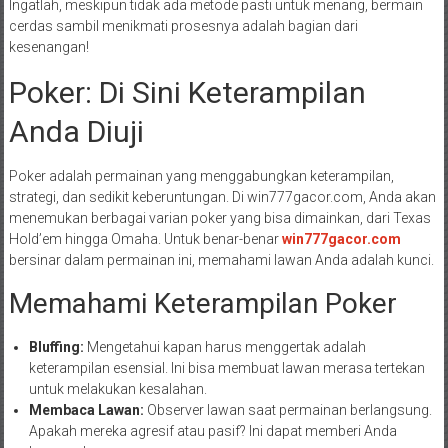
Ingatlah, meskipun tidak ada metode pasti untuk menang, bermain
cerdas sambil menikmati prosesnya adalah bagian dari
kesenangan!
Poker: Di Sini Keterampilan
Anda Diuji
Poker adalah permainan yang menggabungkan keterampilan,
strategi, dan sedikit keberuntungan. Di win777gacor.com, Anda akan
menemukan berbagai varian poker yang bisa dimainkan, dari Texas
Hold’em hingga Omaha. Untuk benar-benar
win777gacor.com
bersinar dalam permainan ini, memahami lawan Anda adalah kunci.
Memahami Keterampilan Poker
Bluffing:
Mengetahui kapan harus menggertak adalah
keterampilan esensial. Ini bisa membuat lawan merasa tertekan
untuk melakukan kesalahan.
Membaca Lawan:
Observer lawan saat permainan berlangsung.
Apakah mereka agresif atau pasif? Ini dapat memberi Anda