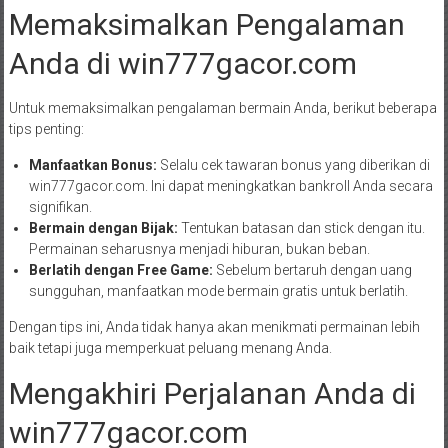
Memaksimalkan Pengalaman
Anda di win777gacor.com
Untuk memaksimalkan pengalaman bermain Anda, berikut beberapa
tips penting:
Manfaatkan Bonus:
Selalu cek tawaran bonus yang diberikan di
win777gacor.com. Ini dapat meningkatkan bankroll Anda secara
signifikan.
Bermain dengan Bijak:
Tentukan batasan dan stick dengan itu.
Permainan seharusnya menjadi hiburan, bukan beban.
Berlatih dengan Free Game:
Sebelum bertaruh dengan uang
sungguhan, manfaatkan mode bermain gratis untuk berlatih.
Dengan tips ini, Anda tidak hanya akan menikmati permainan lebih
baik tetapi juga memperkuat peluang menang Anda.
Mengakhiri Perjalanan Anda di
win777gacor.com