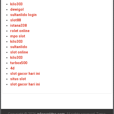
kilo303
dewigol
sultanlido login
slot88
istana338
rolet online
mpo slot
kilo303
sultanlido
slot online
kilo303
turbox500
4d
slot gacor hari ini
situs slot
slot gacor hari ini