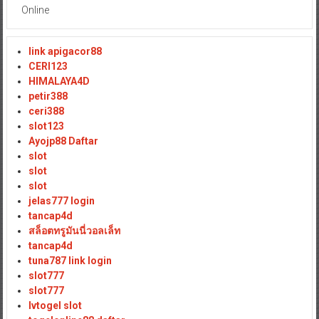
Online
link apigacor88
CERI123
HIMALAYA4D
petir388
ceri388
slot123
Ayojp88 Daftar
slot
slot
slot
jelas777 login
tancap4d
สล็อตทรูมันนี่วอลเล็ท
tancap4d
tuna787 link login
slot777
slot777
lvtogel slot