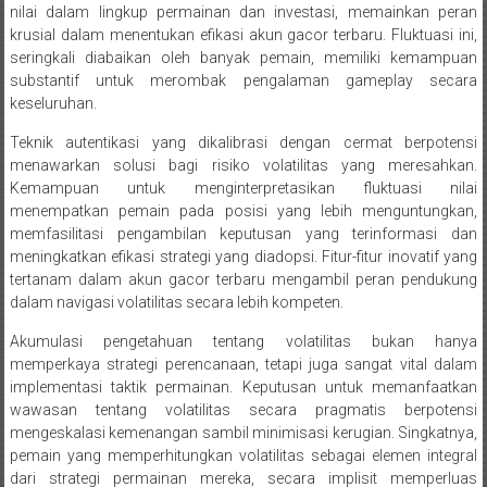
nilai dalam lingkup permainan dan investasi, memainkan peran
krusial dalam menentukan efikasi akun gacor terbaru. Fluktuasi ini,
seringkali diabaikan oleh banyak pemain, memiliki kemampuan
substantif untuk merombak pengalaman gameplay secara
keseluruhan.
Teknik autentikasi yang dikalibrasi dengan cermat berpotensi
menawarkan solusi bagi risiko volatilitas yang meresahkan.
Kemampuan untuk menginterpretasikan fluktuasi nilai
menempatkan pemain pada posisi yang lebih menguntungkan,
memfasilitasi pengambilan keputusan yang terinformasi dan
meningkatkan efikasi strategi yang diadopsi. Fitur-fitur inovatif yang
tertanam dalam akun gacor terbaru mengambil peran pendukung
dalam navigasi volatilitas secara lebih kompeten.
Akumulasi pengetahuan tentang volatilitas bukan hanya
memperkaya strategi perencanaan, tetapi juga sangat vital dalam
implementasi taktik permainan. Keputusan untuk memanfaatkan
wawasan tentang volatilitas secara pragmatis berpotensi
mengeskalasi kemenangan sambil minimisasi kerugian. Singkatnya,
pemain yang memperhitungkan volatilitas sebagai elemen integral
dari strategi permainan mereka, secara implisit memperluas