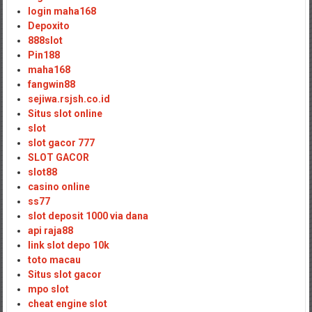
login maha168
Depoxito
888slot
Pin188
maha168
fangwin88
sejiwa.rsjsh.co.id
Situs slot online
slot
slot gacor 777
SLOT GACOR
slot88
casino online
ss77
slot deposit 1000 via dana
api raja88
link slot depo 10k
toto macau
Situs slot gacor
mpo slot
cheat engine slot