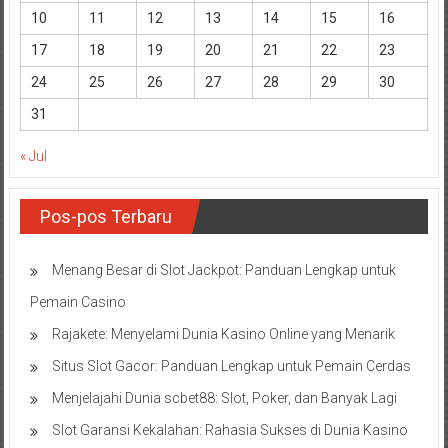
10
11
12
13
14
15
16
17
18
19
20
21
22
23
24
25
26
27
28
29
30
31
« Jul
Pos-pos Terbaru
Menang Besar di Slot Jackpot: Panduan Lengkap untuk
Pemain Casino
Rajakete: Menyelami Dunia Kasino Online yang Menarik
Situs Slot Gacor: Panduan Lengkap untuk Pemain Cerdas
Menjelajahi Dunia scbet88: Slot, Poker, dan Banyak Lagi
Slot Garansi Kekalahan: Rahasia Sukses di Dunia Kasino