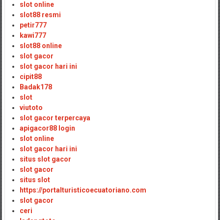
slot online
slot88 resmi
petir777
kawi777
slot88 online
slot gacor
slot gacor hari ini
cipit88
Badak178
slot
viutoto
slot gacor terpercaya
apigacor88 login
slot online
slot gacor hari ini
situs slot gacor
slot gacor
situs slot
https://portalturisticoecuatoriano.com
slot gacor
ceri