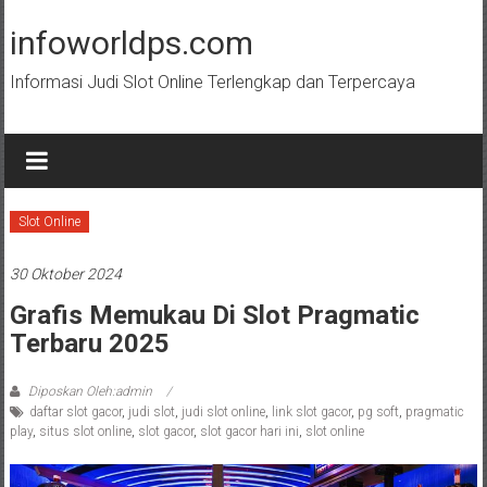
Lompat
ke
infoworldps.com
konten
Informasi Judi Slot Online Terlengkap dan Terpercaya
Slot Online
30 Oktober 2024
Grafis Memukau Di Slot Pragmatic
Terbaru 2025
Diposkan Oleh:admin
daftar slot gacor
,
judi slot
,
judi slot online
,
link slot gacor
,
pg soft
,
pragmatic
play
,
situs slot online
,
slot gacor
,
slot gacor hari ini
,
slot online