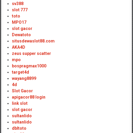
sv388
slot 777
toto
MPO17
slot gacor
Dewatoto
situsdewaslot88.com
AKA4D
zeus supper scatter
mpo
bospragmax1000
target4d
wayang8899
4d
Slot Gacor
apigacor88 login
link slot
slot gacor
sultanlido
sultanlido
dbltoto