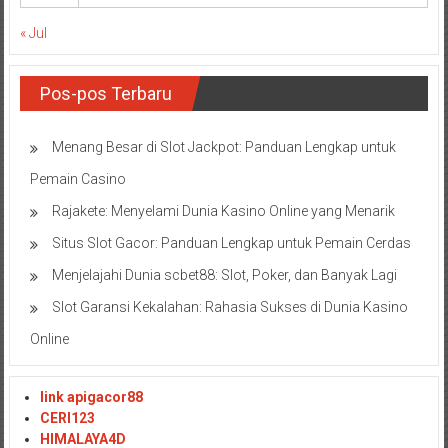
« Jul
Pos-pos Terbaru
Menang Besar di Slot Jackpot: Panduan Lengkap untuk
Pemain Casino
Rajakete: Menyelami Dunia Kasino Online yang Menarik
Situs Slot Gacor: Panduan Lengkap untuk Pemain Cerdas
Menjelajahi Dunia scbet88: Slot, Poker, dan Banyak Lagi
Slot Garansi Kekalahan: Rahasia Sukses di Dunia Kasino
Online
link apigacor88
CERI123
HIMALAYA4D