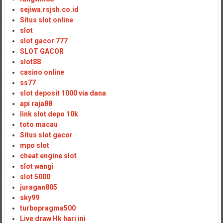
sejiwa.rsjsh.co.id
Situs slot online
slot
slot gacor 777
SLOT GACOR
slot88
casino online
ss77
slot deposit 1000 via dana
api raja88
link slot depo 10k
toto macau
Situs slot gacor
mpo slot
cheat engine slot
slot wangi
slot 5000
juragan805
sky99
turbopragma500
Live draw Hk hari ini