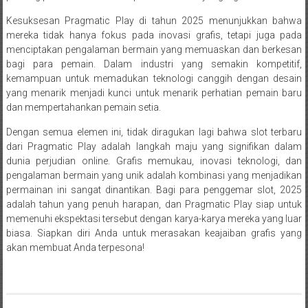
Kesuksesan Pragmatic Play di tahun 2025 menunjukkan bahwa
mereka tidak hanya fokus pada inovasi grafis, tetapi juga pada
menciptakan pengalaman bermain yang memuaskan dan berkesan
bagi para pemain. Dalam industri yang semakin kompetitif,
kemampuan untuk memadukan teknologi canggih dengan desain
yang menarik menjadi kunci untuk menarik perhatian pemain baru
dan mempertahankan pemain setia.
Dengan semua elemen ini, tidak diragukan lagi bahwa slot terbaru
dari Pragmatic Play adalah langkah maju yang signifikan dalam
dunia perjudian online. Grafis memukau, inovasi teknologi, dan
pengalaman bermain yang unik adalah kombinasi yang menjadikan
permainan ini sangat dinantikan. Bagi para penggemar slot, 2025
adalah tahun yang penuh harapan, dan Pragmatic Play siap untuk
memenuhi ekspektasi tersebut dengan karya-karya mereka yang luar
biasa. Siapkan diri Anda untuk merasakan keajaiban grafis yang
akan membuat Anda terpesona!