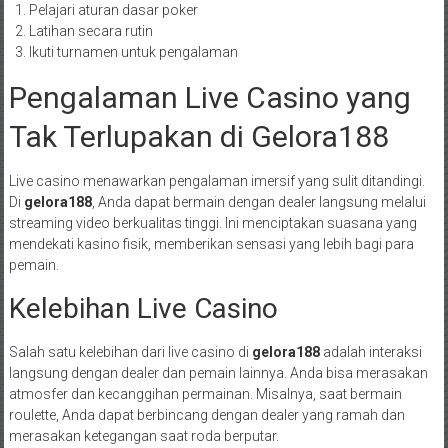
Pelajari aturan dasar poker
Latihan secara rutin
Ikuti turnamen untuk pengalaman
Pengalaman Live Casino yang
Tak Terlupakan di Gelora188
Live casino menawarkan pengalaman imersif yang sulit ditandingi.
Di
gelora188
, Anda dapat bermain dengan dealer langsung melalui
streaming video berkualitas tinggi. Ini menciptakan suasana yang
mendekati kasino fisik, memberikan sensasi yang lebih bagi para
pemain.
Kelebihan Live Casino
Salah satu kelebihan dari live casino di
gelora188
adalah interaksi
langsung dengan dealer dan pemain lainnya. Anda bisa merasakan
atmosfer dan kecanggihan permainan. Misalnya, saat bermain
roulette, Anda dapat berbincang dengan dealer yang ramah dan
merasakan ketegangan saat roda berputar.