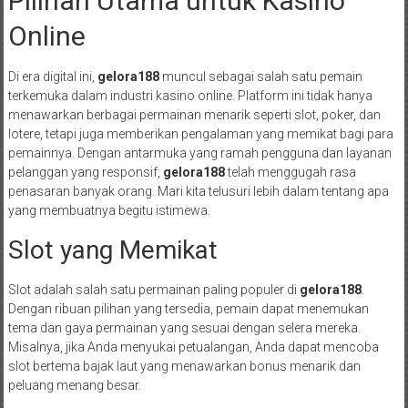
Pilihan Utama untuk Kasino
Online
Di era digital ini,
gelora188
muncul sebagai salah satu pemain
terkemuka dalam industri kasino online. Platform ini tidak hanya
menawarkan berbagai permainan menarik seperti slot, poker, dan
lotere, tetapi juga memberikan pengalaman yang memikat bagi para
pemainnya. Dengan antarmuka yang ramah pengguna dan layanan
pelanggan yang responsif,
gelora188
telah menggugah rasa
penasaran banyak orang. Mari kita telusuri lebih dalam tentang apa
yang membuatnya begitu istimewa.
Slot yang Memikat
Slot adalah salah satu permainan paling populer di
gelora188
.
Dengan ribuan pilihan yang tersedia, pemain dapat menemukan
tema dan gaya permainan yang sesuai dengan selera mereka.
Misalnya, jika Anda menyukai petualangan, Anda dapat mencoba
slot bertema bajak laut yang menawarkan bonus menarik dan
peluang menang besar.