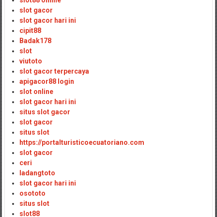
slot88 online
slot gacor
slot gacor hari ini
cipit88
Badak178
slot
viutoto
slot gacor terpercaya
apigacor88 login
slot online
slot gacor hari ini
situs slot gacor
slot gacor
situs slot
https://portalturisticoecuatoriano.com
slot gacor
ceri
ladangtoto
slot gacor hari ini
osototo
situs slot
slot88