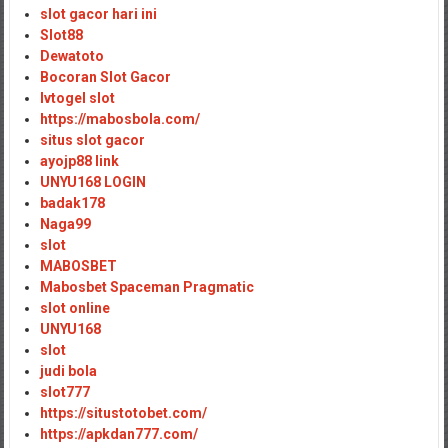
slot gacor hari ini
Slot88
Dewatoto
Bocoran Slot Gacor
lvtogel slot
https://mabosbola.com/
situs slot gacor
ayojp88 link
UNYU168 LOGIN
badak178
Naga99
slot
MABOSBET
Mabosbet Spaceman Pragmatic
slot online
UNYU168
slot
judi bola
slot777
https://situstotobet.com/
https://apkdan777.com/