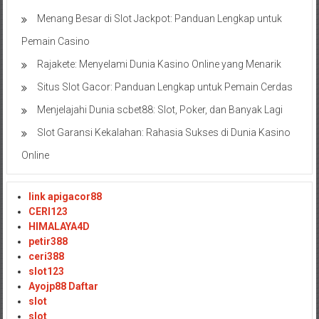
Menang Besar di Slot Jackpot: Panduan Lengkap untuk
Pemain Casino
Rajakete: Menyelami Dunia Kasino Online yang Menarik
Situs Slot Gacor: Panduan Lengkap untuk Pemain Cerdas
Menjelajahi Dunia scbet88: Slot, Poker, dan Banyak Lagi
Slot Garansi Kekalahan: Rahasia Sukses di Dunia Kasino
Online
link apigacor88
CERI123
HIMALAYA4D
petir388
ceri388
slot123
Ayojp88 Daftar
slot
slot