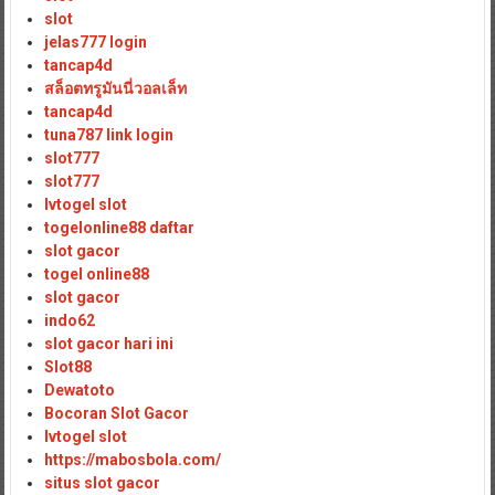
slot
jelas777 login
tancap4d
สล็อตทรูมันนี่วอลเล็ท
tancap4d
tuna787 link login
slot777
slot777
lvtogel slot
togelonline88 daftar
slot gacor
togel online88
slot gacor
indo62
slot gacor hari ini
Slot88
Dewatoto
Bocoran Slot Gacor
lvtogel slot
https://mabosbola.com/
situs slot gacor