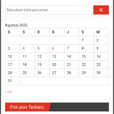
Agustus 2026
S
S
R
K
J
S
M
1
2
3
4
5
6
7
8
9
10
11
12
13
14
15
16
17
18
19
20
21
22
23
24
25
26
27
28
29
30
31
« Jul
Pos-pos Terbaru