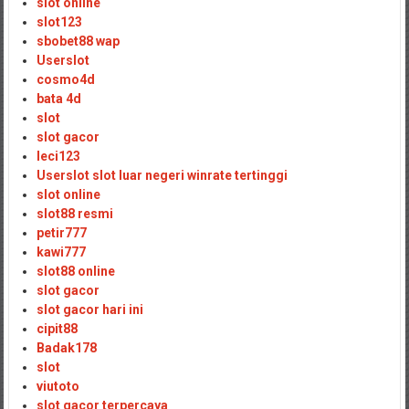
slot online
slot123
sbobet88 wap
Userslot
cosmo4d
bata 4d
slot
slot gacor
leci123
Userslot slot luar negeri winrate tertinggi
slot online
slot88 resmi
petir777
kawi777
slot88 online
slot gacor
slot gacor hari ini
cipit88
Badak178
slot
viutoto
slot gacor terpercaya