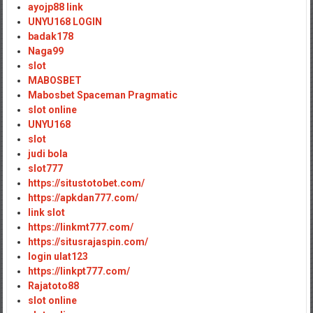
ayojp88 link
UNYU168 LOGIN
badak178
Naga99
slot
MABOSBET
Mabosbet Spaceman Pragmatic
slot online
UNYU168
slot
judi bola
slot777
https://situstotobet.com/
https://apkdan777.com/
link slot
https://linkmt777.com/
https://situsrajaspin.com/
login ulat123
https://linkpt777.com/
Rajatoto88
slot online