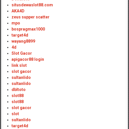
situsdewaslot88.com
AKA4D
zeus supper scatter
mpo
bospragmax1000
target4d
wayang8899
4d
Slot Gacor
apigacor88 login
link slot
slot gacor
sultanlido
sultanlido
dbltoto
slot88
slot88
slot gacor
slot
sultanlido
target4d