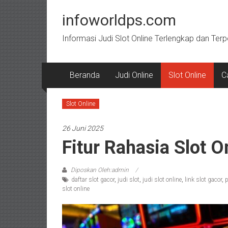
Lompat
ke
infoworldps.com
konten
Informasi Judi Slot Online Terlengkap dan Ter
Beranda
Judi Online
Slot Online
C
Slot Online
26 Juni 2025
Fitur Rahasia Slot O
Diposkan Oleh:admin
daftar slot gacor
,
judi slot
,
judi slot online
,
link slot gacor
,
p
slot online