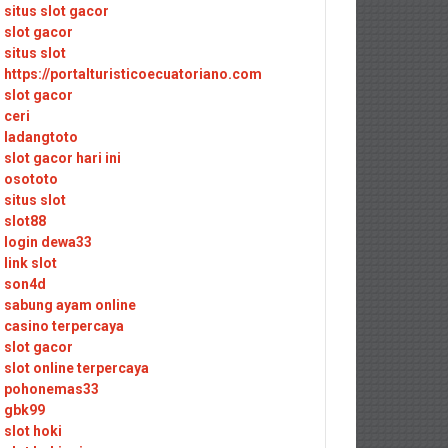
situs slot gacor
slot gacor
situs slot
https://portalturisticoecuatoriano.com
slot gacor
ceri
ladangtoto
slot gacor hari ini
osototo
situs slot
slot88
login dewa33
link slot
son4d
sabung ayam online
casino terpercaya
slot gacor
slot online terpercaya
pohonemas33
gbk99
slot hoki