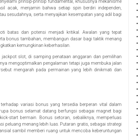
enyelami prinsip-prinsip fundamental, khususnya mekanisme
il acak, menjamin bahwa setiap spin berdiri independen,
tau sesudahnya, serta menyajikan kesempatan yang adil bagi
oti batas dan potensi menjadi kritikal. Awalan yang tepat
rta bonus tambahan, membangun dasar bagi taktik menang
ingkatkan kemungkinan keberhasilan.
n jackpot slot, di samping penataan anggaran dan pemilihan
hanya mengoptimalkan pengalaman tetapi juga membuka jalan
tersebut mengarah pada permainan yang lebih dinikmati dan
rhadap variasi bonus yang tersedia berperan vital dalam
erupa bonus selamat datang berfungsi sebagai magnet bagi
ick-start bermain. Bonus setoran, sebaliknya, memperluas
 peluang menang lebih luas. Putaran gratis, sebagai strategi
ansial sambil memberi ruang untuk mencoba keberuntungan