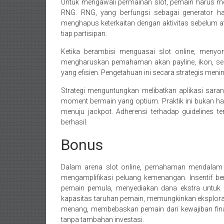
Untuk mengawali permainan slot, pemain harus m
RNG. RNG, yang berfungsi sebagai generator has
menghapus keterkaitan dengan aktivitas sebelum a
tiap partisipan.
Ketika berambisi menguasai slot online, menyor
mengharuskan pemahaman akan payline, ikon, se
yang efisien. Pengetahuan ini secara strategis men
Strategi menguntungkan melibatkan aplikasi sara
moment bermain yang optium. Praktik ini bukan 
menuju jackpot. Adherensi terhadap guidelines 
berhasil.
Bonus
Dalam arena slot online, pemahaman mendalam te
mengamplifikasi peluang kemenangan. Insentif b
pemain pemula, menyediakan dana ekstra untuk k
kapasitas taruhan pemain, memungkinkan eksplorasi
menang, membebaskan pemain dari kewajiban fin
tanpa tambahan investasi.