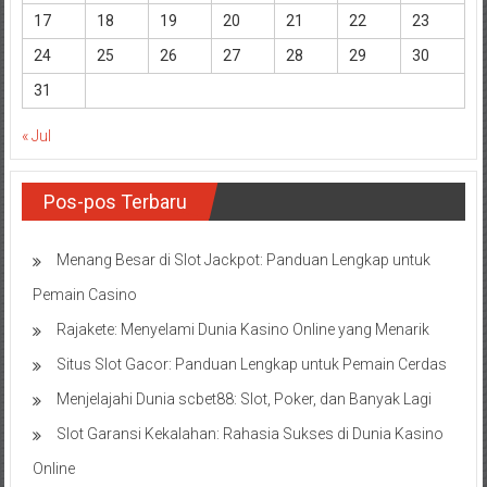
17
18
19
20
21
22
23
24
25
26
27
28
29
30
31
« Jul
Pos-pos Terbaru
Menang Besar di Slot Jackpot: Panduan Lengkap untuk
Pemain Casino
Rajakete: Menyelami Dunia Kasino Online yang Menarik
Situs Slot Gacor: Panduan Lengkap untuk Pemain Cerdas
Menjelajahi Dunia scbet88: Slot, Poker, dan Banyak Lagi
Slot Garansi Kekalahan: Rahasia Sukses di Dunia Kasino
Online