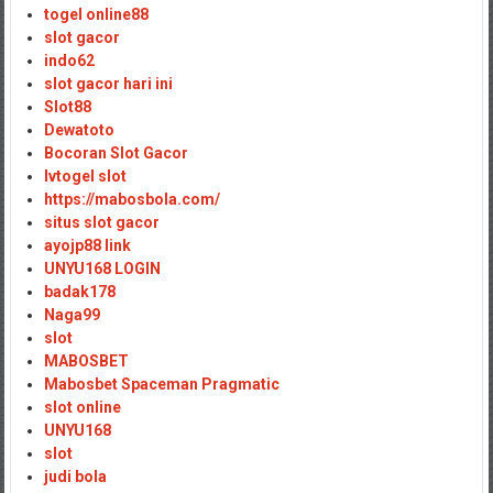
togel online88
slot gacor
indo62
slot gacor hari ini
Slot88
Dewatoto
Bocoran Slot Gacor
lvtogel slot
https://mabosbola.com/
situs slot gacor
ayojp88 link
UNYU168 LOGIN
badak178
Naga99
slot
MABOSBET
Mabosbet Spaceman Pragmatic
slot online
UNYU168
slot
judi bola