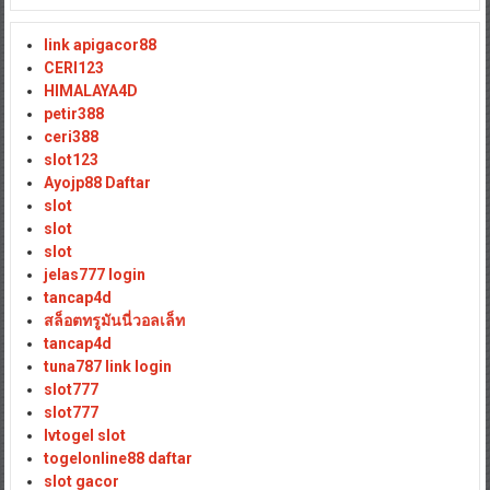
link apigacor88
CERI123
HIMALAYA4D
petir388
ceri388
slot123
Ayojp88 Daftar
slot
slot
slot
jelas777 login
tancap4d
สล็อตทรูมันนี่วอลเล็ท
tancap4d
tuna787 link login
slot777
slot777
lvtogel slot
togelonline88 daftar
slot gacor