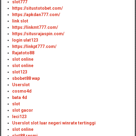
slot777
https://situstotobet.com/
https://apkdan777.com/
link slot
https://linkmt777.com/
https://situsrajaspin.com/
login ulat123
https://linkpt777.com/
Rajatoto88
slot online
slot online
slot123
sbobet88 wap
Userslot
cosmo4d
bata 4d
slot
slot gacor
leci123
Userslot slot luar negeri winrate tertinggi
slot online
slot88 resmi