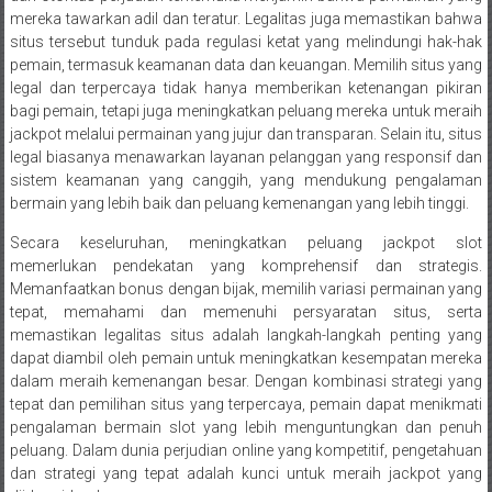
mereka tawarkan adil dan teratur. Legalitas juga memastikan bahwa
situs tersebut tunduk pada regulasi ketat yang melindungi hak-hak
pemain, termasuk keamanan data dan keuangan. Memilih situs yang
legal dan terpercaya tidak hanya memberikan ketenangan pikiran
bagi pemain, tetapi juga meningkatkan peluang mereka untuk meraih
jackpot melalui permainan yang jujur dan transparan. Selain itu, situs
legal biasanya menawarkan layanan pelanggan yang responsif dan
sistem keamanan yang canggih, yang mendukung pengalaman
bermain yang lebih baik dan peluang kemenangan yang lebih tinggi.
Secara keseluruhan, meningkatkan peluang jackpot slot
memerlukan pendekatan yang komprehensif dan strategis.
Memanfaatkan bonus dengan bijak, memilih variasi permainan yang
tepat, memahami dan memenuhi persyaratan situs, serta
memastikan legalitas situs adalah langkah-langkah penting yang
dapat diambil oleh pemain untuk meningkatkan kesempatan mereka
dalam meraih kemenangan besar. Dengan kombinasi strategi yang
tepat dan pemilihan situs yang terpercaya, pemain dapat menikmati
pengalaman bermain slot yang lebih menguntungkan dan penuh
peluang. Dalam dunia perjudian online yang kompetitif, pengetahuan
dan strategi yang tepat adalah kunci untuk meraih jackpot yang