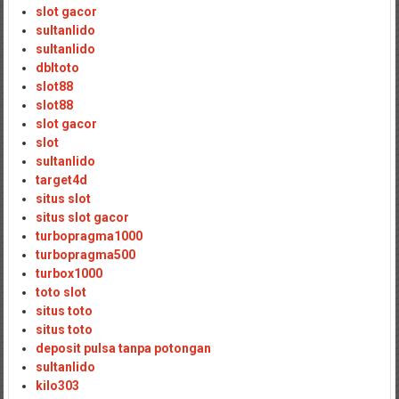
slot gacor
sultanlido
sultanlido
dbltoto
slot88
slot88
slot gacor
slot
sultanlido
target4d
situs slot
situs slot gacor
turbopragma1000
turbopragma500
turbox1000
toto slot
situs toto
situs toto
deposit pulsa tanpa potongan
sultanlido
kilo303