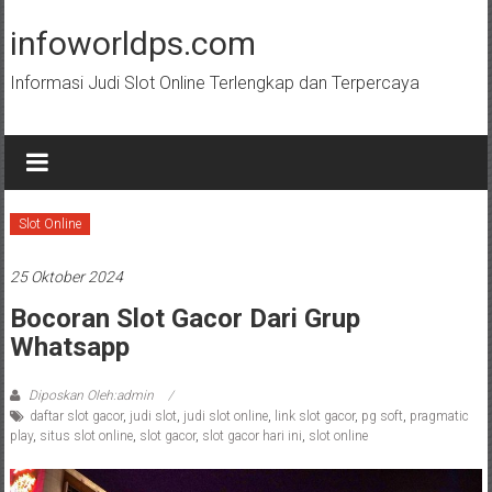
Lompat
ke
infoworldps.com
konten
Informasi Judi Slot Online Terlengkap dan Terpercaya
Slot Online
25 Oktober 2024
Bocoran Slot Gacor Dari Grup
Whatsapp
Diposkan Oleh:admin
daftar slot gacor
,
judi slot
,
judi slot online
,
link slot gacor
,
pg soft
,
pragmatic
play
,
situs slot online
,
slot gacor
,
slot gacor hari ini
,
slot online