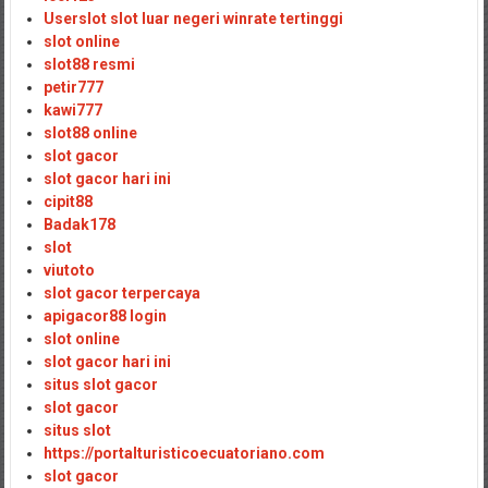
Userslot slot luar negeri winrate tertinggi
slot online
slot88 resmi
petir777
kawi777
slot88 online
slot gacor
slot gacor hari ini
cipit88
Badak178
slot
viutoto
slot gacor terpercaya
apigacor88 login
slot online
slot gacor hari ini
situs slot gacor
slot gacor
situs slot
https://portalturisticoecuatoriano.com
slot gacor