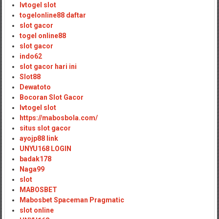
lvtogel slot
togelonline88 daftar
slot gacor
togel online88
slot gacor
indo62
slot gacor hari ini
Slot88
Dewatoto
Bocoran Slot Gacor
lvtogel slot
https://mabosbola.com/
situs slot gacor
ayojp88 link
UNYU168 LOGIN
badak178
Naga99
slot
MABOSBET
Mabosbet Spaceman Pragmatic
slot online