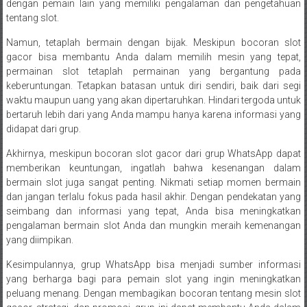
dengan pemain lain yang memiliki pengalaman dan pengetahuan
tentang slot.
Namun, tetaplah bermain dengan bijak. Meskipun bocoran slot
gacor bisa membantu Anda dalam memilih mesin yang tepat,
permainan slot tetaplah permainan yang bergantung pada
keberuntungan. Tetapkan batasan untuk diri sendiri, baik dari segi
waktu maupun uang yang akan dipertaruhkan. Hindari tergoda untuk
bertaruh lebih dari yang Anda mampu hanya karena informasi yang
didapat dari grup.
Akhirnya, meskipun bocoran slot gacor dari grup WhatsApp dapat
memberikan keuntungan, ingatlah bahwa kesenangan dalam
bermain slot juga sangat penting. Nikmati setiap momen bermain
dan jangan terlalu fokus pada hasil akhir. Dengan pendekatan yang
seimbang dan informasi yang tepat, Anda bisa meningkatkan
pengalaman bermain slot Anda dan mungkin meraih kemenangan
yang diimpikan.
Kesimpulannya, grup WhatsApp bisa menjadi sumber informasi
yang berharga bagi para pemain slot yang ingin meningkatkan
peluang menang. Dengan membagikan bocoran tentang mesin slot