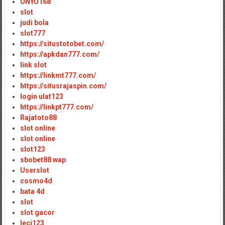
UNYU168
slot
judi bola
slot777
https://situstotobet.com/
https://apkdan777.com/
link slot
https://linkmt777.com/
https://situsrajaspin.com/
login ulat123
https://linkpt777.com/
Rajatoto88
slot online
slot online
slot123
sbobet88 wap
Userslot
cosmo4d
bata 4d
slot
slot gacor
leci123