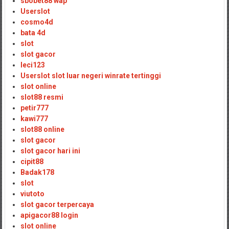
sbobet88 wap
Userslot
cosmo4d
bata 4d
slot
slot gacor
leci123
Userslot slot luar negeri winrate tertinggi
slot online
slot88 resmi
petir777
kawi777
slot88 online
slot gacor
slot gacor hari ini
cipit88
Badak178
slot
viutoto
slot gacor terpercaya
apigacor88 login
slot online