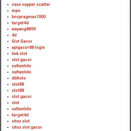
zeus supper scatter
mpo
bospragmax1000
target4d
wayang8899
4d
Slot Gacor
apigacor88 login
link slot
slot gacor
sultanlido
sultanlido
dbltoto
slot88
slot88
slot gacor
slot
sultanlido
target4d
situs slot
situs slot gacor