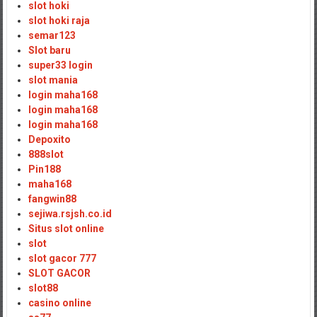
slot hoki
slot hoki raja
semar123
Slot baru
super33 login
slot mania
login maha168
login maha168
login maha168
Depoxito
888slot
Pin188
maha168
fangwin88
sejiwa.rsjsh.co.id
Situs slot online
slot
slot gacor 777
SLOT GACOR
slot88
casino online