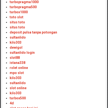
turbopragma1000
turbopragma500
turbox1000
toto slot
situs toto
situs toto
deposit pulsa tanpa potongan
sultanlido
kilo303
dewigol
sultanlido login
slot88
istana338
rolet online
mpo slot
kilo303
sultanlido
slot online
kilo303
turbox500
4d