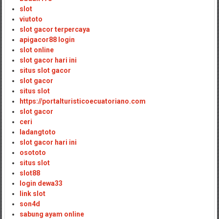
slot
viutoto
slot gacor terpercaya
apigacor88 login
slot online
slot gacor hari ini
situs slot gacor
slot gacor
situs slot
https://portalturisticoecuatoriano.com
slot gacor
ceri
ladangtoto
slot gacor hari ini
osototo
situs slot
slot88
login dewa33
link slot
son4d
sabung ayam online