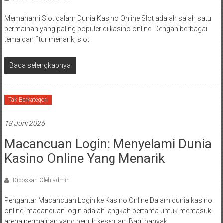
Memahami Slot dalam Dunia Kasino Online Slot adalah salah satu
permainan yang paling populer di kasino online. Dengan berbagai
tema dan fitur menarik, slot
Baca selengkapnya
Tak Berkategori
18 Juni 2026
Macancuan Login: Menyelami Dunia
Kasino Online Yang Menarik
Diposkan Oleh:admin
Pengantar Macancuan Login ke Kasino Online Dalam dunia kasino
online, macancuan login adalah langkah pertama untuk memasuki
arena permainan yang penuh keseruan. Bagi banyak