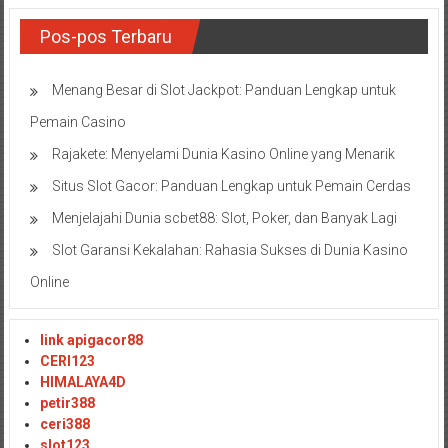
Pos-pos Terbaru
Menang Besar di Slot Jackpot: Panduan Lengkap untuk
Pemain Casino
Rajakete: Menyelami Dunia Kasino Online yang Menarik
Situs Slot Gacor: Panduan Lengkap untuk Pemain Cerdas
Menjelajahi Dunia scbet88: Slot, Poker, dan Banyak Lagi
Slot Garansi Kekalahan: Rahasia Sukses di Dunia Kasino
Online
link apigacor88
CERI123
HIMALAYA4D
petir388
ceri388
slot123