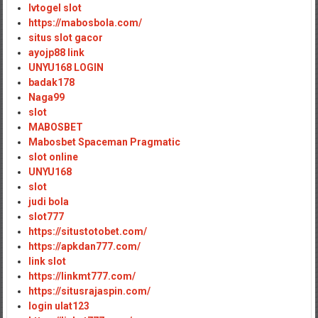
lvtogel slot
https://mabosbola.com/
situs slot gacor
ayojp88 link
UNYU168 LOGIN
badak178
Naga99
slot
MABOSBET
Mabosbet Spaceman Pragmatic
slot online
UNYU168
slot
judi bola
slot777
https://situstotobet.com/
https://apkdan777.com/
link slot
https://linkmt777.com/
https://situsrajaspin.com/
login ulat123