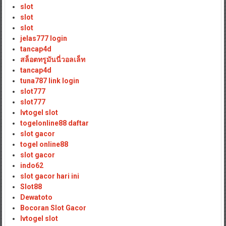
slot
slot
slot
jelas777 login
tancap4d
สล็อตทรูมันนี่วอลเล็ท
tancap4d
tuna787 link login
slot777
slot777
lvtogel slot
togelonline88 daftar
slot gacor
togel online88
slot gacor
indo62
slot gacor hari ini
Slot88
Dewatoto
Bocoran Slot Gacor
lvtogel slot