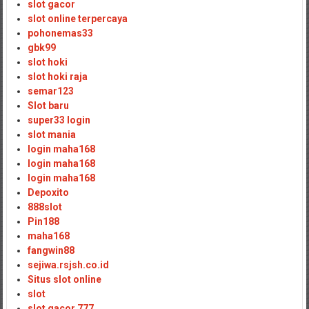
slot gacor
slot online terpercaya
pohonemas33
gbk99
slot hoki
slot hoki raja
semar123
Slot baru
super33 login
slot mania
login maha168
login maha168
login maha168
Depoxito
888slot
Pin188
maha168
fangwin88
sejiwa.rsjsh.co.id
Situs slot online
slot
slot gacor 777