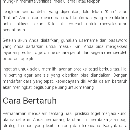
mungkin meminta verifikasi melalui email atau telepon.
Lengkapi semua detail yang diperlukan, lalu tekan “Kirim” atau
“Daftar”. Anda akan menerima email konfirmasi yang memiliki link
untuk aktivasi akun. Klik link tersebut untuk menyelesaikan
pendaftaran.
Setelah akun Anda diaktifkan, gunakan username dan password
yang Anda daftarkan untuk masuk. Kini Anda bisa mengakses
layanan prediksi togel online secara penuh dan segera memperoleh
bocoran togel jitu.
Ingatlah untuk selalu memilih layanan prediksi togel berkualitas. Hal
ini penting agar analisis yang diberikan bisa diandalkan. Dengan
mendaftar cara yang tepat, kepercayaan diri Anda dalam bertaruh
akan meningkat, begitupun peluang untuk menang.
Cara Bertaruh
Pemahaman mendalam tentang hasil prediksi togel menjadi kunci
utama sebelum Anda memasang taruhan. Ini membuka jalan bagi
strategi taruhan yang lebih matang dan terencana. Banyak cara