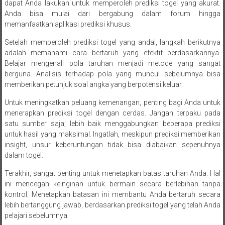
dapat Anda lakukan untuk memperoleh prediksi togel yang akurat.
Anda bisa mulai dari bergabung dalam forum hingga
memanfaatkan aplikasi prediksi khusus.
Setelah memperoleh prediksi togel yang andal, langkah berikutnya
adalah memahami cara bertaruh yang efektif berdasarkannya.
Belajar mengenali pola taruhan menjadi metode yang sangat
berguna. Analisis terhadap pola yang muncul sebelumnya bisa
memberikan petunjuk soal angka yang berpotensi keluar.
Untuk meningkatkan peluang kemenangan, penting bagi Anda untuk
menerapkan prediksi togel dengan cerdas. Jangan terpaku pada
satu sumber saja; lebih baik menggabungkan beberapa prediksi
untuk hasil yang maksimal. Ingatlah, meskipun prediksi memberikan
insight, unsur keberuntungan tidak bisa diabaikan sepenuhnya
dalam togel.
Terakhir, sangat penting untuk menetapkan batas taruhan Anda. Hal
ini mencegah keinginan untuk bermain secara berlebihan tanpa
kontrol. Menetapkan batasan ini membantu Anda bertaruh secara
lebih bertanggung jawab, berdasarkan prediksi togel yang telah Anda
pelajari sebelumnya.