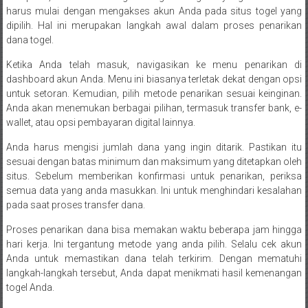
harus mulai dengan mengakses akun Anda pada situs togel yang
dipilih. Hal ini merupakan langkah awal dalam proses penarikan
dana togel.
Ketika Anda telah masuk, navigasikan ke menu penarikan di
dashboard akun Anda. Menu ini biasanya terletak dekat dengan opsi
untuk setoran. Kemudian, pilih metode penarikan sesuai keinginan.
Anda akan menemukan berbagai pilihan, termasuk transfer bank, e-
wallet, atau opsi pembayaran digital lainnya.
Anda harus mengisi jumlah dana yang ingin ditarik. Pastikan itu
sesuai dengan batas minimum dan maksimum yang ditetapkan oleh
situs. Sebelum memberikan konfirmasi untuk penarikan, periksa
semua data yang anda masukkan. Ini untuk menghindari kesalahan
pada saat proses transfer dana.
Proses penarikan dana bisa memakan waktu beberapa jam hingga
hari kerja. Ini tergantung metode yang anda pilih. Selalu cek akun
Anda untuk memastikan dana telah terkirim. Dengan mematuhi
langkah-langkah tersebut, Anda dapat menikmati hasil kemenangan
togel Anda.