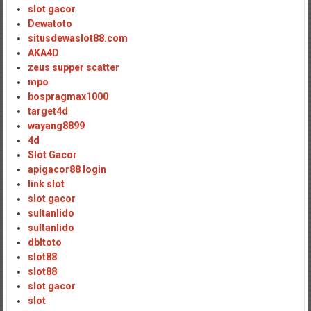
slot gacor
Dewatoto
situsdewaslot88.com
AKA4D
zeus supper scatter
mpo
bospragmax1000
target4d
wayang8899
4d
Slot Gacor
apigacor88 login
link slot
slot gacor
sultanlido
sultanlido
dbltoto
slot88
slot88
slot gacor
slot