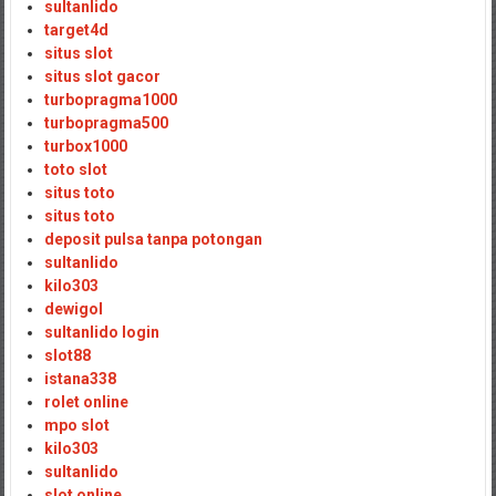
sultanlido
target4d
situs slot
situs slot gacor
turbopragma1000
turbopragma500
turbox1000
toto slot
situs toto
situs toto
deposit pulsa tanpa potongan
sultanlido
kilo303
dewigol
sultanlido login
slot88
istana338
rolet online
mpo slot
kilo303
sultanlido
slot online