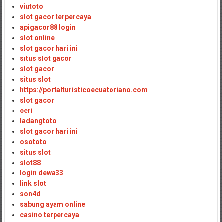
viutoto
slot gacor terpercaya
apigacor88 login
slot online
slot gacor hari ini
situs slot gacor
slot gacor
situs slot
https://portalturisticoecuatoriano.com
slot gacor
ceri
ladangtoto
slot gacor hari ini
osototo
situs slot
slot88
login dewa33
link slot
son4d
sabung ayam online
casino terpercaya